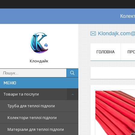
Колект
Klondajk.com@
ГОЛОВНА
ПРО
Клондайк
Товари та послуги
Труба для теплої підлоги
Колектори теплої підлоги
Матеріали для теплої підлоги