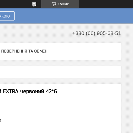
Кошик
ижкою
+380 (66) 905-68-51
ПОВЕРНЕННЯ ТА ОБМІН
й EXTRA червоний 42*6
₴