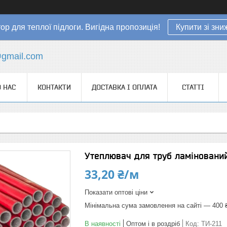
ор для теплої підлоги. Вигідна пропозиція!
Купити зі зн
gmail.com
 НАС
КОНТАКТИ
ДОСТАВКА І ОПЛАТА
СТАТТІ
Утеплювач для труб ламіновани
33,20 ₴/м
Показати оптові ціни
Мінімальна сума замовлення на сайті — 400 
В наявності
Оптом і в роздріб
Код:
ТИ-211