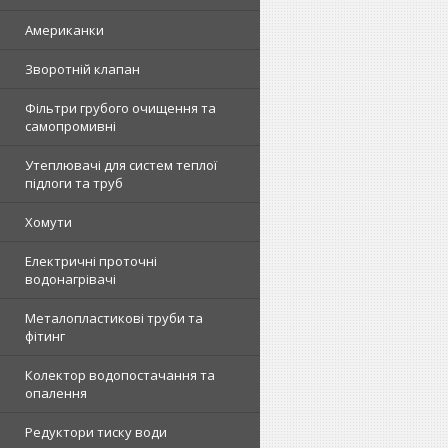
Американки
Зворотній клапан
Фільтри грубого очищення та
самопромивні
Утеплювачі для систем теплої
підлоги та труб
Хомути
Електричні проточні
водонагрівачі
Металопластикові труби та
фітинг
Колектор водопостачання та
опалення
Редуктори тиску води