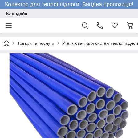
Колектор для теплої підлоги. Вигідна пропозиція!
Клондайк
Товари та послуги
Утеплювачі для систем теплої підлог