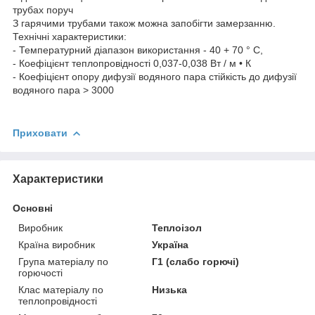
трубах поруч
З гарячими трубами також можна запобігти замерзанню.
Технічні характеристики:
- Температурний діапазон використання - 40 + 70 ° C,
- Коефіцієнт теплопровідності 0,037-0,038 Вт / м • К
- Коефіцієнт опору дифузії водяного пара стійкість до дифузії
водяного пара > 3000
Приховати
Характеристики
Основні
Виробник
Теплоізол
Країна виробник
Україна
Група матеріалу по
Г1 (слабо горючі)
горючості
Клас матеріалу по
Низька
теплопровідності