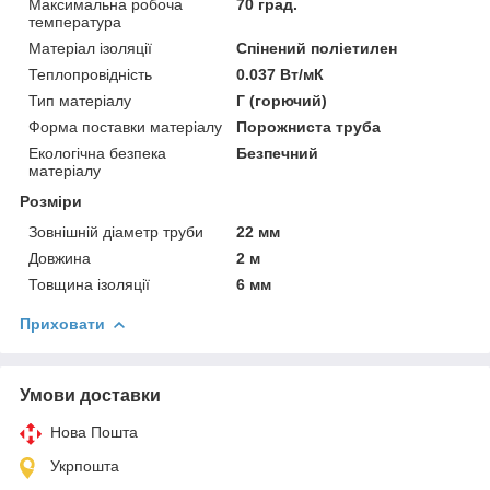
Максимальна робоча
70 град.
температура
Матеріал ізоляції
Спінений поліетилен
Теплопровідність
0.037 Вт/мК
Тип матеріалу
Г (горючий)
Форма поставки матеріалу
Порожниста труба
Екологічна безпека
Безпечний
матеріалу
Розміри
Зовнішній діаметр труби
22 мм
Довжина
2 м
Товщина ізоляції
6 мм
Приховати
Умови доставки
Нова Пошта
Укрпошта