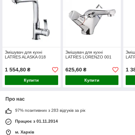
Змішувач для кухні
Змішувач для кухні
Зміш
LATRES ALASKA 018
LATRES LORENZO 001
LAT
1 554,80
625,60
1 3
₴
₴
Купити
Купити
Про нас
97% позитивних з 283 відгуків за рік
Працює з 01.11.2014
м. Харків