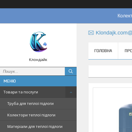
Колект
Klondajk.com@
ГОЛОВНА
ПРО
Клондайк
Товари та послуги
Труба для теплої підлоги
Колектори теплої підлоги
Матеріали для теплої підлоги