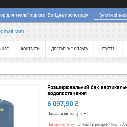
ор для теплої підлоги. Вигідна пропозиція!
Купити зі зн
gmail.com
 НАС
КОНТАКТИ
ДОСТАВКА І ОПЛАТА
СТАТТІ
Розширювальний бак вертикальн
водопостачання
6 097,90 ₴
Показати оптові ціни
Під замовлення
Оптом і в роздріб
Код:
730