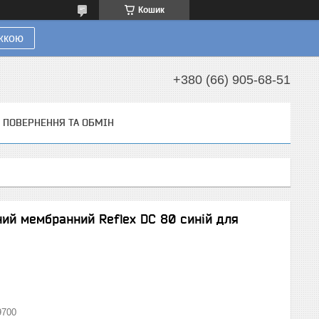
Кошик
ижкою
+380 (66) 905-68-51
ПОВЕРНЕННЯ ТА ОБМІН
ий мембранний Reflex DC 80 синій для
9700