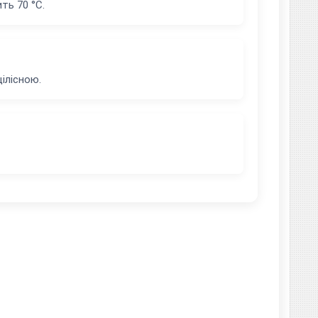
ть 70 °C.
ілісною.