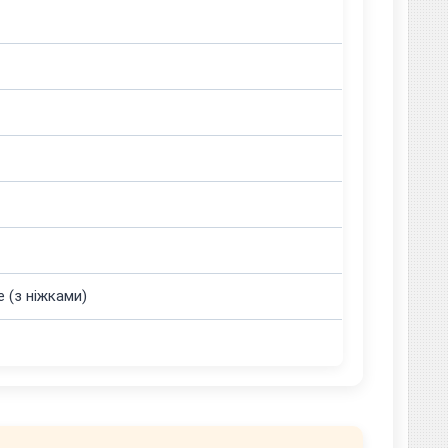
 (з ніжками)