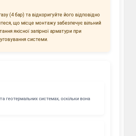
зу (4 бар) та відкоригуйте його відповідно
теся, що місце монтажу забезпечує вільний
ання якісної запірної арматури при
луговування системи.
та геотермальних системах, оскільки вона