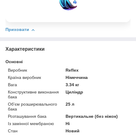
Приховати
Характеристики
Основні
Виробник
Reflex
Країна виробник
Німеччина
Вага
3.34 кг
Конструктивне виконання
Циліндр
бака
Об'єм розширювального
25 л
бака
Розташування бака
Вертикальне (без ніжок)
Із замінної мембраною
Ні
Стан
Новий