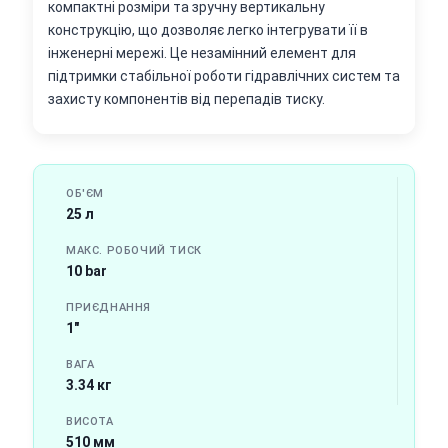
компактні розміри та зручну вертикальну
конструкцію, що дозволяє легко інтегрувати її в
інженерні мережі. Це незамінний елемент для
підтримки стабільної роботи гідравлічних систем та
захисту компонентів від перепадів тиску.
ОБ'ЄМ
25 л
МАКС. РОБОЧИЙ ТИСК
10 bar
ПРИЄДНАННЯ
1"
ВАГА
3.34 кг
ВИСОТА
510 мм