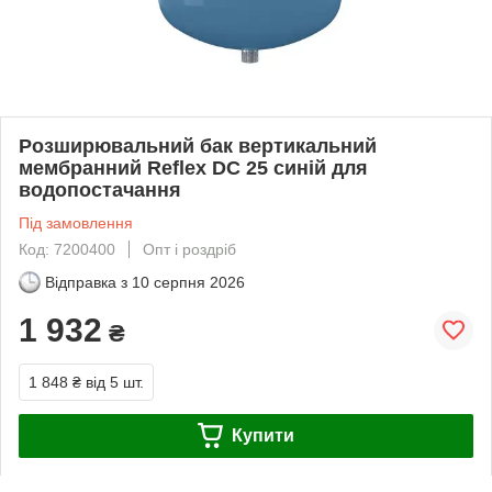
Розширювальний бак вертикальний
мембранний Reflex DC 25 синій для
водопостачання
Під замовлення
Код: 7200400
Опт і роздріб
Відправка з
10 серпня 2026
1 932
₴
1 848 ₴
від 5 шт.
Купити