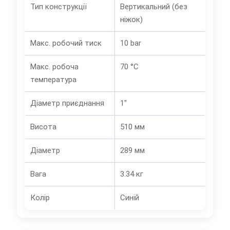
Тип конструкції
Вертикальний (без
ніжок)
Макс. робочий тиск
10 bar
Макс. робоча
70 °C
температура
Діаметр приєднання
1"
Висота
510 мм
Діаметр
289 мм
Вага
3.34 кг
Колір
Синій