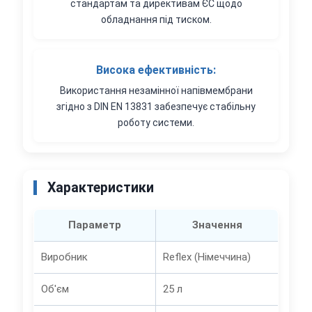
стандартам та директивам ЄС щодо
обладнання під тиском.
Висока ефективність:
Використання незамінної напівмембрани
згідно з DIN EN 13831 забезпечує стабільну
роботу системи.
Характеристики
Параметр
Значення
Виробник
Reflex (Німеччина)
Об'єм
25 л