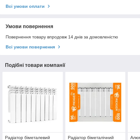
Всі умови оплати
Умови повернення
Повернення товару впродовж 14 днів за домовленістю
Всі умови повернення
Подібні товари компанії
Радіатор біметалевий
Радіатор біметалічний
Алюм