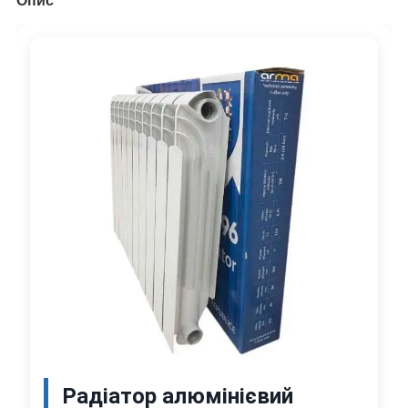
Опис
Радіатор алюмінієвий