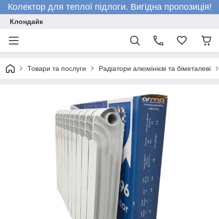
Колектор для теплої підлоги. Вигідна пропозиція!
Клондайк
Товари та послуги
Радіатори алюмінієві та біметалеві