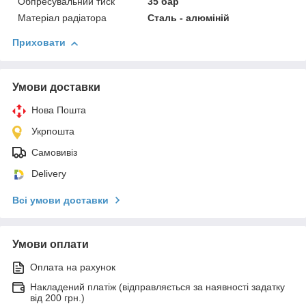
Обпресувальний тиск
35 бар
Матеріал радіатора
Сталь - алюміній
Приховати
Умови доставки
Нова Пошта
Укрпошта
Самовивіз
Delivery
Всі умови доставки
Умови оплати
Оплата на рахунок
Накладений платіж (відправляється за наявності задатку
від 200 грн.)