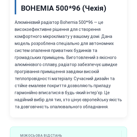
BOHEMIA 500*96 (Чехія)
Алюмінієвий радіатор Bohemia 500*96 — це
високоефективне рішення для створення
комфортного мікроклімату у вашому домі. Дана
модель розроблена спеціально для автономних
систем опалення приватних будинків та
громадських приміщень. Виготовлений з якісного
алюмінієвого сплаву, радіатор забезпечує швидке
прогрівання приміщення завдяки високій
теплопровідності матеріалу. Сучасний дизайн та
стійке емалеве покриття дозволяють приладу
гармонійно вписатися в будь-який інтер'єр. Це
надійний вибір для тих, хто цінує європейську якість
та довговічність опалювального обладнання.
МІЖОСЬОВА ВІДСТАНЬ