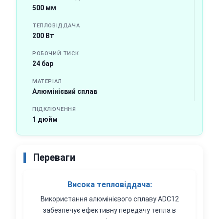
500 мм
ТЕПЛОВІДДАЧА
200 Вт
РОБОЧИЙ ТИСК
24 бар
МАТЕРІАЛ
Алюмінієвий сплав
ПІДКЛЮЧЕННЯ
1 дюйм
Переваги
Висока тепловіддача:
Використання алюмінієвого сплаву ADC12
забезпечує ефективну передачу тепла в