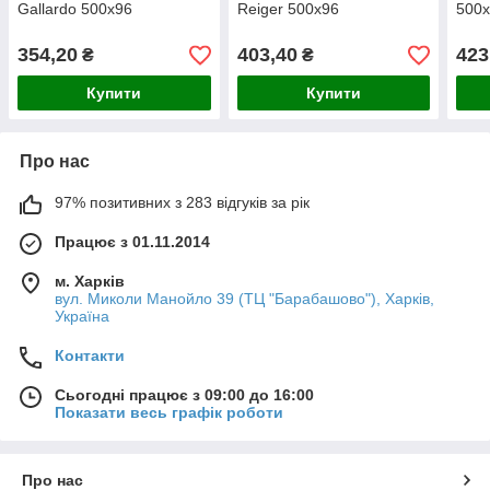
Gallardo 500х96
Reiger 500х96
500х
354,20
403,40
423
₴
₴
Купити
Купити
Про нас
97% позитивних з 283 відгуків за рік
Працює з 01.11.2014
м. Харків
вул. Миколи Манойло 39 (ТЦ "Барабашово"), Харків,
Україна
Контакти
Сьогодні працює з 09:00 до 16:00
Показати весь графік роботи
Про нас