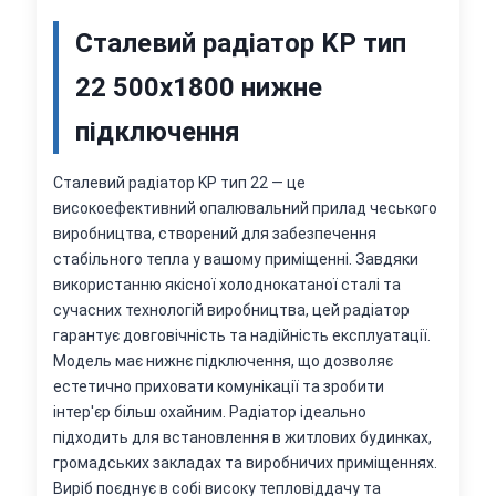
Сталевий радіатор KP тип
22 500х1800 нижне
підключення
Сталевий радіатор KP тип 22 — це
високоефективний опалювальний прилад чеського
виробництва, створений для забезпечення
стабільного тепла у вашому приміщенні. Завдяки
використанню якісної холоднокатаної сталі та
сучасних технологій виробництва, цей радіатор
гарантує довговічність та надійність експлуатації.
Модель має нижнє підключення, що дозволяє
естетично приховати комунікації та зробити
інтер'єр більш охайним. Радіатор ідеально
підходить для встановлення в житлових будинках,
громадських закладах та виробничих приміщеннях.
Виріб поєднує в собі високу тепловіддачу та