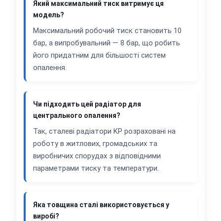
Який максимальний тиск витримує ця
модель?
Максимальний робочий тиск становить 10
бар, а випробувальний — 8 бар, що робить
його придатним для більшості систем
опалення.
Чи підходить цей радіатор для
центрального опалення?
Так, сталеві радіатори KP розраховані на
роботу в житлових, громадських та
виробничих спорудах з відповідними
параметрами тиску та температури.
Яка товщина сталі використовується у
виробі?