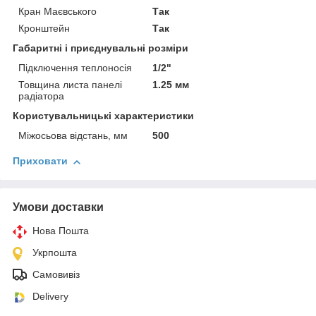
Кран Маєвського
Так
Кронштейн
Так
Габаритні і приєднувальні розміри
Підключення теплоносія
1/2"
Товщина листа панелі
1.25 мм
радіатора
Користувальницькі характеристики
Міжосьова відстань, мм
500
Приховати
Умови доставки
Нова Пошта
Укрпошта
Самовивіз
Delivery