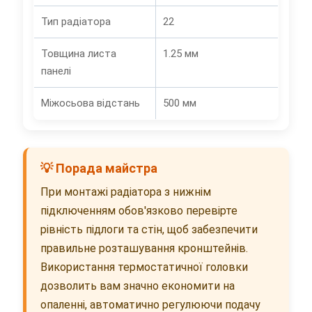
Тип радіатора
22
Товщина листа
1.25 мм
панелі
Міжосьова відстань
500 мм
💡 Порада майстра
При монтажі радіатора з нижнім
підключенням обов'язково перевірте
рівність підлоги та стін, щоб забезпечити
правильне розташування кронштейнів.
Використання термостатичної головки
дозволить вам значно економити на
опаленні, автоматично регулюючи подачу