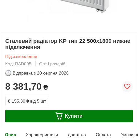
Сталевий радіатор KP тип 22 500х1800 нижне
підключення
Під замовлення
Код: RAD095
Опт і роздріб
Відправка з
20 серпня 2026
8 381,70
₴
8 155,30 ₴
від 5 шт.
Купити
Опис
Характеристики
Доставка
Оплата
Умови п