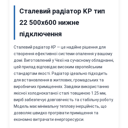
Сталевий радіатор KP тип
22 500х600 нижне
підключення
Сталевий радіатор KP — це надійне рішення для
створення ефективної системи опалення у вашому
домі. Виготовлений у Чехії на сучасному обладнанні,
цей прилад відповідає високим європейським
стандартам якості. Радіатор ідеально підходить
для встановлення в житлових, громадських та
виробничих приміщеннях. Завдяки використанню
якісної холоднокатаної сталі товщиною 1.25 мм,
виріб забезпечує довговічність та стабільну роботу.
Модель має мінімальну теплову інерційність, що
дозволяє швидко прогрівати приміщення та
економно витрачати енергоресурси.