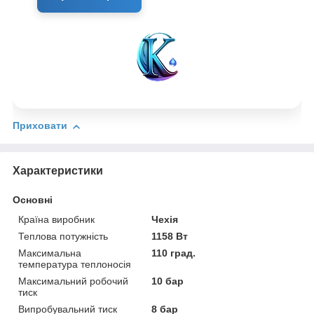
Приховати
Характеристики
Основні
Країна виробник
Чехія
Теплова потужність
1158 Вт
Максимальна
110 град.
температура теплоносія
Максимальний робочий
10 бар
тиск
Випробувальний тиск
8 бар