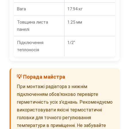
Вага
17.94 кг
Товщина листа
1.25 мм
панелі
Підключення
1/2"
теплоносія
💡 Порада майстра
При монтажі радіатора з нижнім
підключенням обов'язково перевірте
герметичність усіх з'єднань. Рекомендуємо
використовувати якісні термостатичні
головки для точного регулювання
температури в приміщенні. Не забувайте