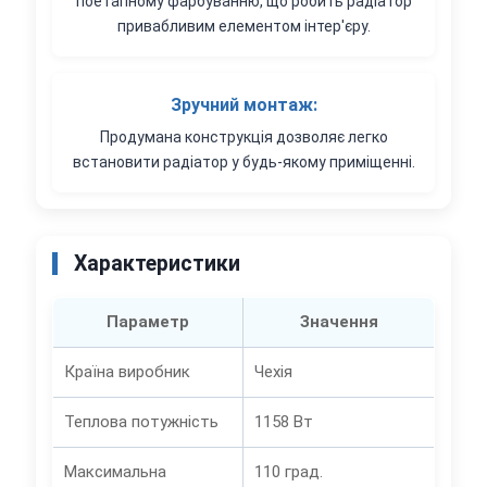
поетапному фарбуванню, що робить радіатор
привабливим елементом інтер'єру.
Зручний монтаж:
Продумана конструкція дозволяє легко
встановити радіатор у будь-якому приміщенні.
Характеристики
Параметр
Значення
Країна виробник
Чехія
Теплова потужність
1158 Вт
Максимальна
110 град.