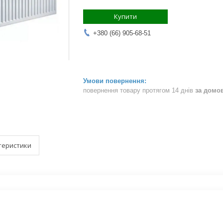
Купити
+380 (66) 905-68-51
повернення товару протягом 14 днів
за домо
теристики