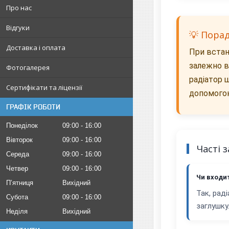
Про нас
Відгуки
💡 Пора
Доставка і оплата
При встан
залежно в
Фотогалерея
радіатор 
Сертифікати та ліцензії
допомогою
ГРАФІК РОБОТИ
Понеділок
09:00
16:00
Вівторок
09:00
16:00
Часті 
Середа
09:00
16:00
Четвер
09:00
16:00
Чи входи
Пʼятниця
Вихідний
Так, рад
Субота
09:00
16:00
заглушку
Неділя
Вихідний