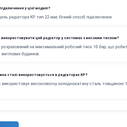
підключення у цієї моделі?
ель радіатора KP тип 22 має бічний спосіб підключення.
 використовувати цей радіатор у системах з високим тиском?
 розрахований на максимальний робочий тиск 10 бар, що роби
 житлових будинків.
ина сталі використовується в радіаторах KP?
 використовує високоякісну холоднокатану сталь товщиною 1.