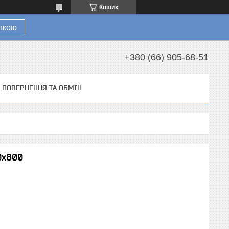
Кошик
ижкою
+380 (66) 905-68-51
ПОВЕРНЕННЯ ТА ОБМІН
0х800