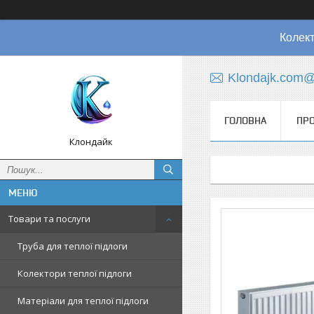
Колект
Klondajk.com@
ГОЛОВНА
ПРО
Клондайк
Товари та послуги
Труба для теплої підлоги
Колектори теплої підлоги
Матеріали для теплої підлоги