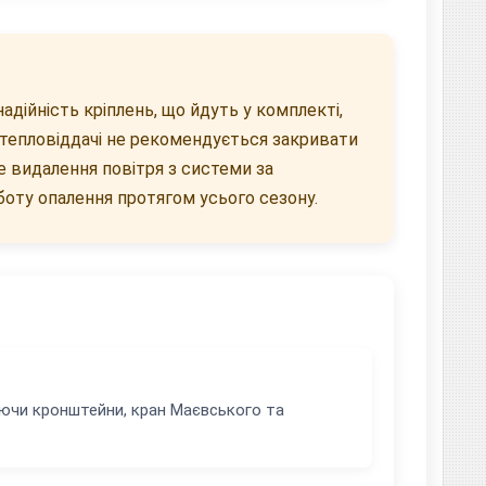
адійність кріплень, що йдуть у комплекті,
 тепловіддачі не рекомендується закривати
 видалення повітря з системи за
оту опалення протягом усього сезону.
ючи кронштейни, кран Маєвського та