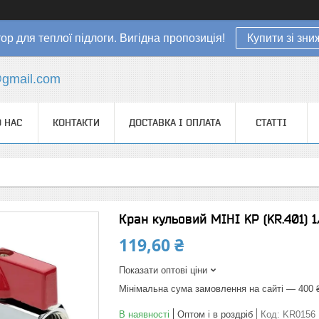
ор для теплої підлоги. Вигідна пропозиція!
Купити зі зн
gmail.com
 НАС
КОНТАКТИ
ДОСТАВКА І ОПЛАТА
СТАТТІ
Кран кульовий МІНІ KP (KR.401) 
119,60 ₴
Показати оптові ціни
Мінімальна сума замовлення на сайті — 400 
В наявності
Оптом і в роздріб
Код:
KR0156