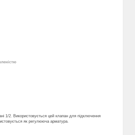
вленістю
рані 1/2. Використовується цей клапан для підключення
ристовується як регулююча арматура.