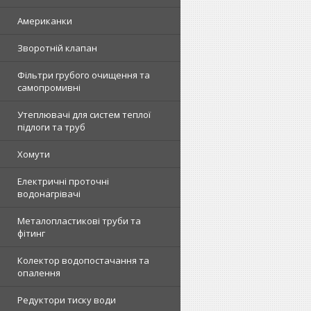
Американки
Зворотній клапан
Фільтри грубого очищення та
самопромивні
Утеплювачі для систем теплої
підлоги та труб
Хомути
Електричні проточні
водонагрівачі
Металопластикові труби та
фітинг
Колектор водопостачання та
опалення
Редуктори тиску води