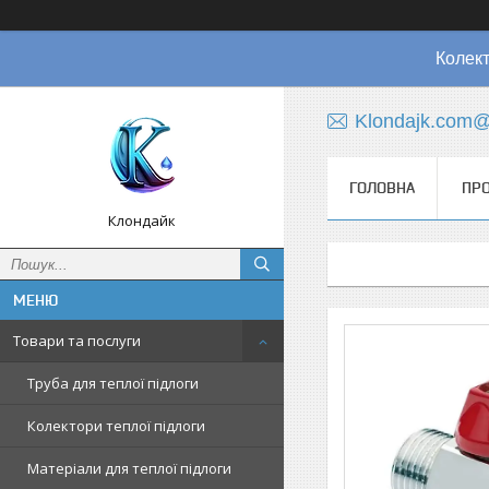
Колект
Klondajk.com@
ГОЛОВНА
ПРО
Клондайк
Товари та послуги
Труба для теплої підлоги
Колектори теплої підлоги
Матеріали для теплої підлоги