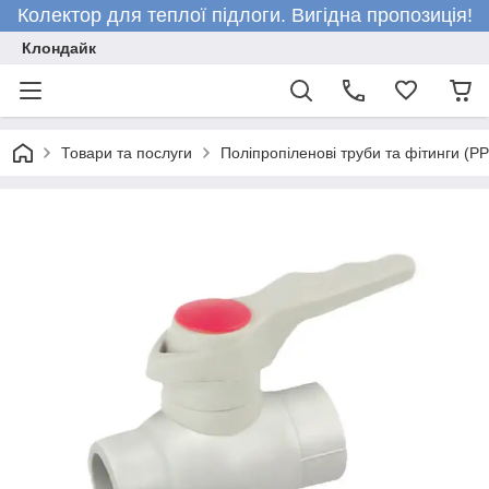
Колектор для теплої підлоги. Вигідна пропозиція!
Клондайк
Товари та послуги
Поліпропіленові труби та фітинги (P