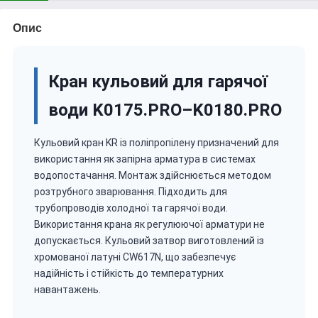
Опис
Кран кульовий для гарячої
води K0175.PRO–K0180.PRO
Кульовий кран KR із поліпропілену призначений для
використання як запірна арматура в системах
водопостачання. Монтаж здійснюється методом
розтрубного зварювання. Підходить для
трубопроводів холодної та гарячої води.
Використання крана як регулюючої арматури не
допускається. Кульовий затвор виготовлений із
хромованої латуні CW617N, що забезпечує
надійність і стійкість до температурних
навантажень.