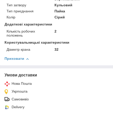
Тип затвору
Кульовий
Тип приєднання
Пайка
Колір
Сірий
Додаткові характеристики
Кількість робочих
2
положень
Користувальницькі характеристики
Діаметр крана
32
Приховати
Умови доставки
Нова Пошта
Укрпошта
Самовивіз
Delivery