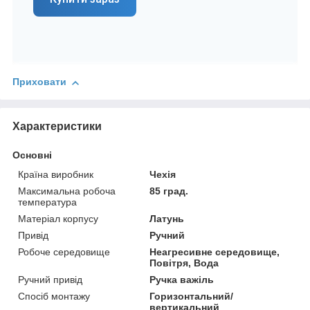
Приховати
Характеристики
Основні
Країна виробник
Чехія
Максимальна робоча
85 град.
температура
Матеріал корпусу
Латунь
Привід
Ручний
Робоче середовище
Неагресивне середовище,
Повітря, Вода
Ручний привід
Ручка важіль
Спосіб монтажу
Горизонтальний/
вертикальний