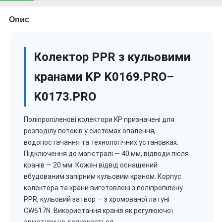
Опис
Колектор PPR з кульовими
кранами KP K0169.PRO–
K0173.PRO
Поліпропіленові колектори KP призначені для
розподілу потоків у системах опалення,
водопостачання та технологічних установках.
Підключення до магістралі — 40 мм, відводи після
кранів — 20 мм. Кожен відвід оснащений
вбудованим запірним кульовим краном. Корпус
колектора та крани виготовлені з поліпропілену
PPR, кульовий затвор — з хромованої латуні
CW617N. Використання кранів як регулюючої
арматури не допускається.