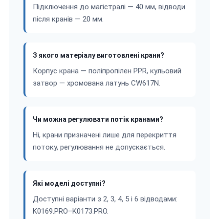
Підключення до магістралі — 40 мм, відводи
після кранів — 20 мм.
З якого матеріалу виготовлені крани?
Корпус крана — поліпропілен PPR, кульовий
затвор — хромована латунь CW617N.
Чи можна регулювати потік кранами?
Ні, крани призначені лише для перекриття
потоку, регулювання не допускається.
Які моделі доступні?
Доступні варіанти з 2, 3, 4, 5 і 6 відводами:
K0169.PRO–K0173.PRO.