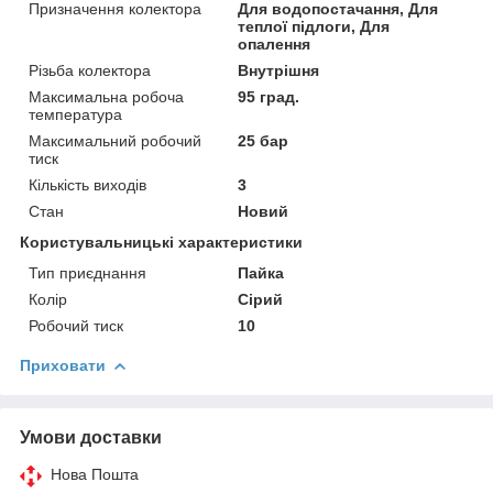
Призначення колектора
Для водопостачання, Для
теплої підлоги, Для
опалення
Різьба колектора
Внутрішня
Максимальна робоча
95 град.
температура
Максимальний робочий
25 бар
тиск
Кількість виходів
3
Стан
Новий
Користувальницькі характеристики
Тип приєднання
Пайка
Колір
Сірий
Робочий тиск
10
Приховати
Умови доставки
Нова Пошта