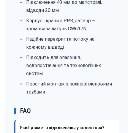
Підключення 40 мм до магістралі,
відводи 20 мм
Корпус і крани з PPR, затвор —
хромована латунь CW617N
Надійне перекриття потоку на
кожному відводі
Підходить для опалення,
водопостачання та технологічних
систем
Простий монтаж з поліпропіленовими
трубами
FAQ
Який діаметр підключення у колектора?