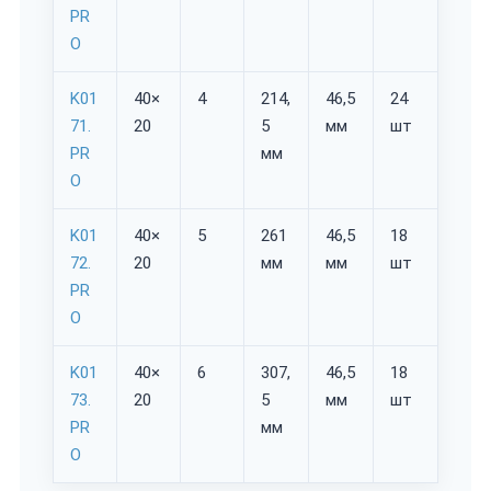
PR
O
K01
40×
4
214,
46,5
24
71.
20
5
мм
шт
PR
мм
O
K01
40×
5
261
46,5
18
72.
20
мм
мм
шт
PR
O
K01
40×
6
307,
46,5
18
73.
20
5
мм
шт
PR
мм
O