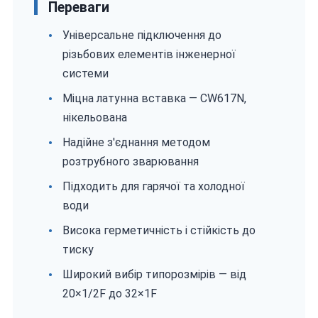
Переваги
Універсальне підключення до
різьбових елементів інженерної
системи
Міцна латунна вставка — CW617N,
нікельована
Надійне з'єднання методом
розтрубного зварювання
Підходить для гарячої та холодної
води
Висока герметичність і стійкість до
тиску
Широкий вибір типорозмірів — від
20×1/2F до 32×1F