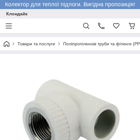
Колектор для теплої підлоги. Вигідна пропозиція!
Клондайк
Товари та послуги
Поліпропіленові труби та фітинги (P