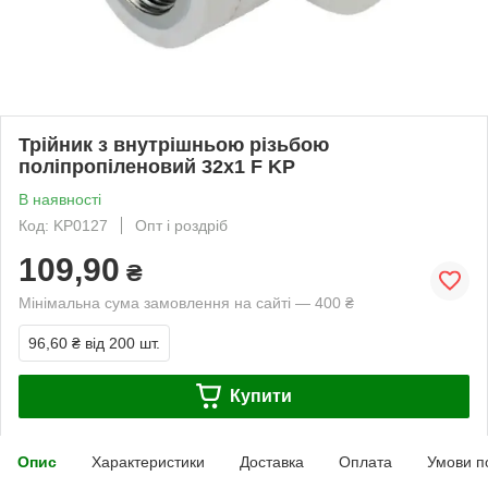
Трійник з внутрішньою різьбою
поліпропіленовий 32x1 F KP
В наявності
Код: KP0127
Опт і роздріб
109,90
₴
Мінімальна сума замовлення на сайті — 400 ₴
96,60 ₴
від 200 шт.
Купити
Опис
Характеристики
Доставка
Оплата
Умови п