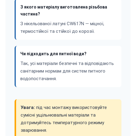
З якого матеріалу виготовлена різьбова
частина?
З нікельованої латуні CW617N — міцної,
термостійкої та стійкої до корозії.
Чи підходить для питної води?
Так, усі матеріали безпечні та відповідають
санітарним нормам для систем питного
водопостачання.
Увага:
під час монтажу використовуйте
сумісні ущільнювальні матеріали та
дотримуйтесь температурного режиму
зварювання.