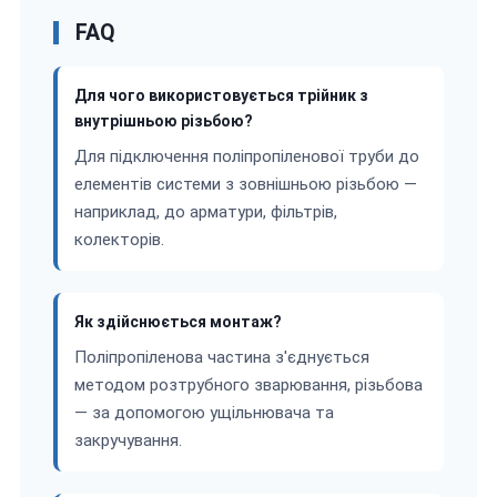
FAQ
Для чого використовується трійник з
внутрішньою різьбою?
Для підключення поліпропіленової труби до
елементів системи з зовнішньою різьбою —
наприклад, до арматури, фільтрів,
колекторів.
Як здійснюється монтаж?
Поліпропіленова частина з'єднується
методом розтрубного зварювання, різьбова
— за допомогою ущільнювача та
закручування.