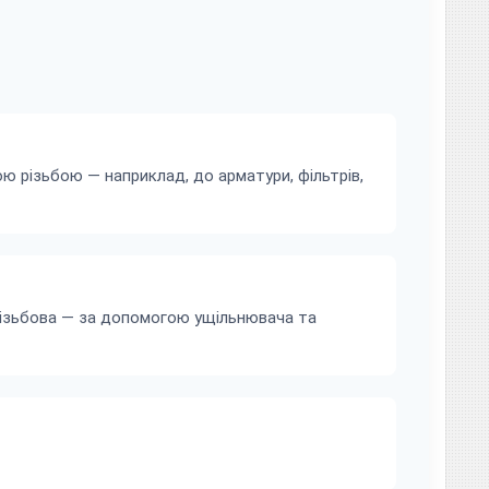
ю різьбою — наприклад, до арматури, фільтрів,
різьбова — за допомогою ущільнювача та