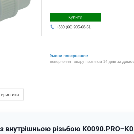
Купити
+380 (66) 905-68-51
повернення товару протягом 14 днів
за домо
теристики
з внутрішньою різьбою K0090.PRO–K