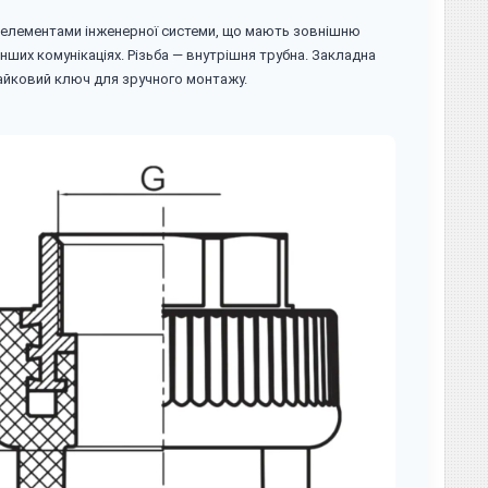
з елементами інженерної системи, що мають зовнішню
нших комунікаціях. Різьба — внутрішня трубна. Закладна
гайковий ключ для зручного монтажу.