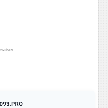
вленістю
0093.PRO