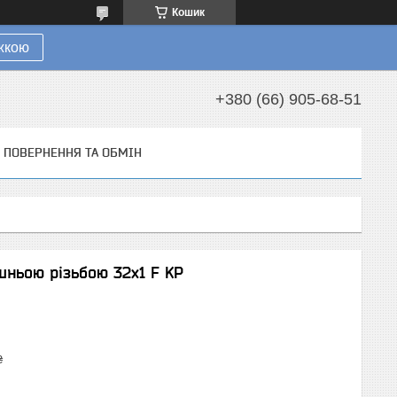
Кошик
ижкою
+380 (66) 905-68-51
ПОВЕРНЕННЯ ТА ОБМІН
шньою різьбою 32x1 F KP
₴