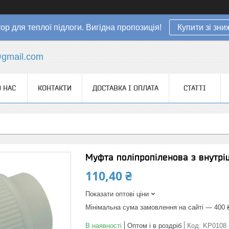
ор для теплої підлоги. Вигідна пропозиція!
Купити зі зн
gmail.com
 НАС
КОНТАКТИ
ДОСТАВКА І ОПЛАТА
СТАТТІ
Муфта поліпропіленова з внутрі
110,40 ₴
Показати оптові ціни
Мінімальна сума замовлення на сайті — 400 
В наявності
Оптом і в роздріб
Код:
KP0108