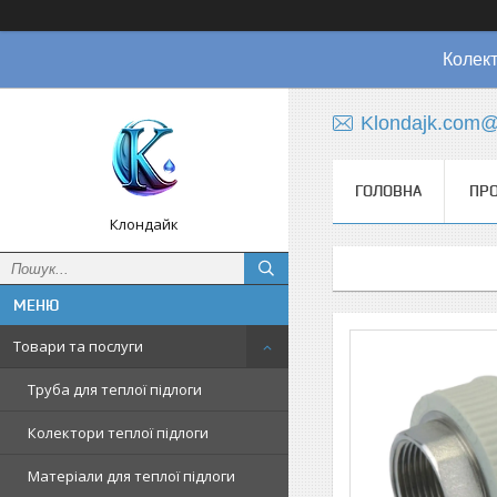
Колект
Klondajk.com@
ГОЛОВНА
ПРО
Клондайк
Товари та послуги
Труба для теплої підлоги
Колектори теплої підлоги
Матеріали для теплої підлоги