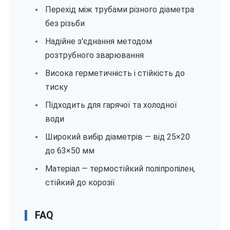
Перехід між трубами різного діаметра
без різьби
Надійне з'єднання методом
розтрубного зварювання
Висока герметичність і стійкість до
тиску
Підходить для гарячої та холодної
води
Широкий вибір діаметрів — від 25×20
до 63×50 мм
Матеріал — термостійкий поліпропілен,
стійкий до корозії
FAQ