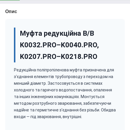
Опис
Муфта редукційна В/В
K0032.PRO–K0040.PRO,
K0207.PRO–K0218.PRO
Редукційна поліпропіленова муфта призначена для
з'єднання елементів трубопроводу з переходом на
менший діаметр. Застосовується в системах
холодного та гарячого водопостачання, опалення
та інших інженерних комунікаціях. Монтується
методом розтрубного зварювання, забезпечуючи
надійне та герметичне з'єднання без різьби. Обидва
входи — під зварювання, внутрішні.