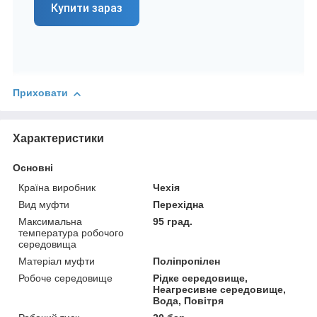
Купити зараз
Приховати
Характеристики
Основні
Країна виробник
Чехія
Вид муфти
Перехідна
Максимальна
95 град.
температура робочого
середовища
Матеріал муфти
Поліпропілен
Робоче середовище
Рідке середовище,
Неагресивне середовище,
Вода, Повітря