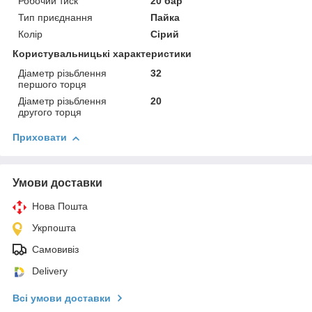
Робочий тиск
20 бар
Тип приєднання
Пайка
Колір
Сірий
Користувальницькі характеристики
Діаметр різьблення
32
першого торця
Діаметр різьблення
20
другого торця
Приховати
Умови доставки
Нова Пошта
Укрпошта
Самовивіз
Delivery
Всі умови доставки