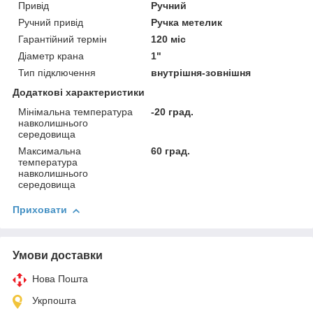
Привід
Ручний
Ручний привід
Ручка метелик
Гарантійний термін
120 міс
Діаметр крана
1"
Тип підключення
внутрішня-зовнішня
Додаткові характеристики
Мінімальна температура
-20 град.
навколишнього
середовища
Максимальна
60 град.
температура
навколишнього
середовища
Приховати
Умови доставки
Нова Пошта
Укрпошта