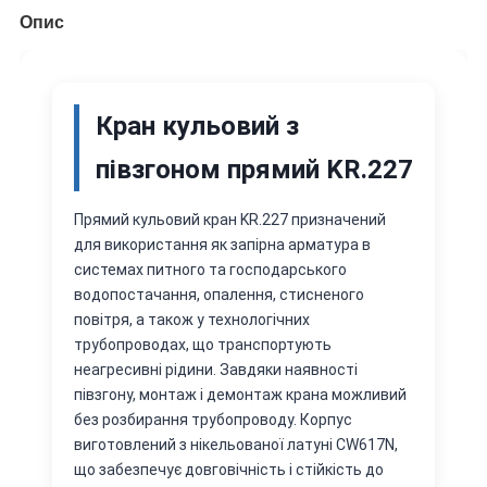
Опис
Кран кульовий з
півзгоном прямий KR.227
Прямий кульовий кран KR.227 призначений
для використання як запірна арматура в
системах питного та господарського
водопостачання, опалення, стисненого
повітря, а також у технологічних
трубопроводах, що транспортують
неагресивні рідини. Завдяки наявності
півзгону, монтаж і демонтаж крана можливий
без розбирання трубопроводу. Корпус
виготовлений з нікельованої латуні CW617N,
що забезпечує довговічність і стійкість до