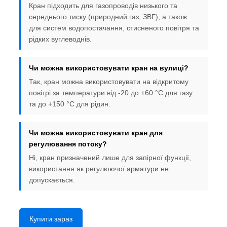
Кран підходить для газопроводів низького та
середнього тиску (природний газ, ЗВГ), а також
для систем водопостачання, стисненого повітря та
рідких вуглеводнів.
Чи можна використовувати кран на вулиці?
Так, кран можна використовувати на відкритому
повітрі за температури від -20 до +60 °C для газу
та до +150 °C для рідин.
Чи можна використовувати кран для
регулювання потоку?
Ні, кран призначений лише для запірної функції,
використання як регулюючої арматури не
допускається.
Купити зараз