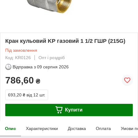
Кран кульовий KP газовий 1 1/2 ГШР (215G)
Під замовлення
Код: KR0126
Опт і роздріб
Відправка з
09 серпня 2026
786,60
₴
693,20 ₴
від 12 шт.
Купити
Опис
Характеристики
Доставка
Оплата
Умови п