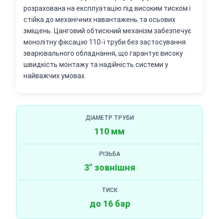
розрахована на експлуатацію під високим тиском і
стійка до механічних навантажень та осьових
зміщень. Цанговий обтискний механізм забезпечує
монолітну фіксацію 110-ї труби без застосування
зварювального обладнання, що гарантує високу
швидкість монтажу та надійність системи у
найважчих умовах.
ДІАМЕТР ТРУБИ
110 мм
РІЗЬБА
3" зовнішня
ТИСК
до 16 бар