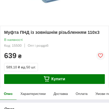
Муфта ПНД із зовнішнім різьбленням 110х3
В наявності
Код: 15500
Опт і роздріб
639
₴
589,10 ₴
від 50 шт.
Купити
Опис
Характеристики
Доставка
Оплата
Умови п