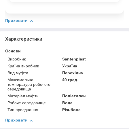
Приховати
Характеристики
Основні
Виробник
Santehplast
Країна виробник
Україна
Вид муфти
Перехідна
Максимальна
40 град.
температура робочого
середовища
Матеріал муфти
Поліетилен
Робоче середовище
Вода
Тип приєднання
Різьбове
Приховати