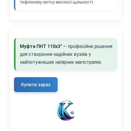
тефлонову нитку високої щільності.
Муфта ПНТ 110х3"
— професійне рішення
для створення надійних вузлів у
найпотужніших напірних магістралях.
Купити зараз