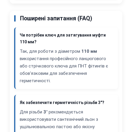
Поширені запитання (FAQ)
Чи потрібен ключ для затягування муфти
110 мм?
Так, для роботи з діаметром
110 мм
використання професійного ланцюгового
або стрічкового ключа для ПНТ фітингів є
обов'язковим для забезпечення
герметичності.
Як забезпечити герметичність різьби 3"?
Для різьби
3"
рекомендується
використовувати сантехнічний льон з
ущільнювальною пастою або якісну