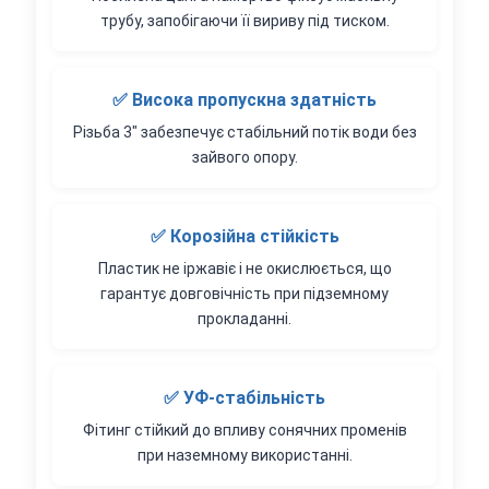
трубу, запобігаючи її вириву під тиском.
✅ Висока пропускна здатність
Різьба 3" забезпечує стабільний потік води без
зайвого опору.
✅ Корозійна стійкість
Пластик не іржавіє і не окислюється, що
гарантує довговічність при підземному
прокладанні.
✅ УФ-стабільність
Фітинг стійкий до впливу сонячних променів
при наземному використанні.