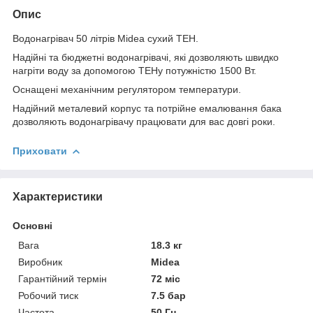
Опис
Водонагрівач 50 літрів Midea сухий ТЕН.
Надійні та бюджетні водонагрівачі, які дозволяють швидко
нагріти воду за допомогою ТЕНу потужністю 1500 Вт.
Оснащені механічним регулятором температури.
Надійний металевий корпус та потрійне емалювання бака
дозволяють водонагрівачу працювати для вас довгі роки.
Приховати
Характеристики
Основні
Вага
18.3 кг
Виробник
Midea
Гарантійний термін
72 міс
Робочий тиск
7.5 бар
Частота
50 Гц