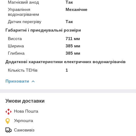
Магнієвий анод
Так
Управління
Механічне
водонагрівачем
Датчик перегріву
Так
Габаритні і приєднувальні розміри
Висота
711 мм
Ширина
385 мм
Глибина
385 мм
Додаткові характеристики електричних водонагрівачів
Кількість ТЕНів
1
Приховати
Умови доставки
Нова Пошта
Укрпошта
Самовивіз