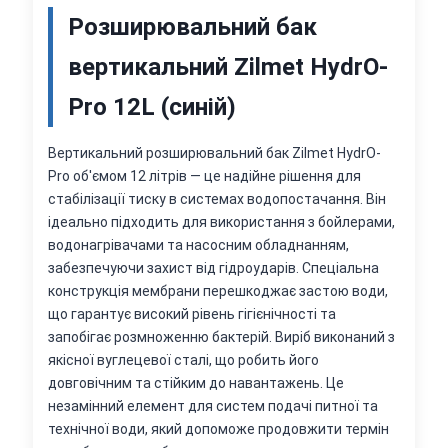
Розширювальний бак
вертикальний Zilmet HydrO-
Pro 12L (синій)
Вертикальний розширювальний бак Zilmet HydrO-
Pro об'ємом 12 літрів — це надійне рішення для
стабілізації тиску в системах водопостачання. Він
ідеально підходить для використання з бойлерами,
водонагрівачами та насосним обладнанням,
забезпечуючи захист від гідроударів. Спеціальна
конструкція мембрани перешкоджає застою води,
що гарантує високий рівень гігієнічності та
запобігає розмноженню бактерій. Виріб виконаний з
якісної вуглецевої сталі, що робить його
довговічним та стійким до навантажень. Це
незамінний елемент для систем подачі питної та
технічної води, який допоможе продовжити термін