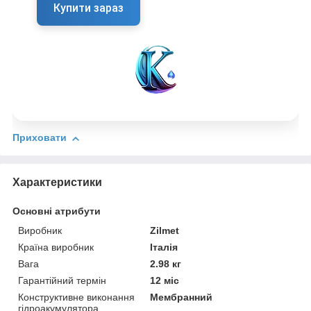
Купити зараз
Приховати
Характеристики
Основні атрибути
Виробник
Zilmet
Країна виробник
Італія
Вага
2.98 кг
Гарантійний термін
12 міс
Конструктивне виконання
Мембранний
гідроакумулятора