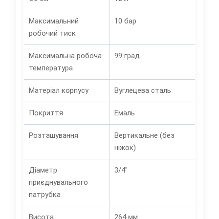
Максимальний
10 бар
робочий тиск
Максимальна робоча
99 град.
температура
Матеріал корпусу
Вуглецева сталь
Покриття
Емаль
Розташування
Вертикальне (без
ніжок)
Діаметр
3/4"
приєднувального
патрубка
Висота
264 мм