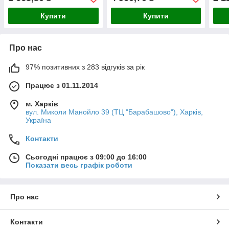
різьблення 3/4
(синій) різьблення 1
Купити
Купити
Про нас
97% позитивних з 283 відгуків за рік
Працює з 01.11.2014
м. Харків
вул. Миколи Манойло 39 (ТЦ "Барабашово"), Харків,
Україна
Контакти
Сьогодні працює з 09:00 до 16:00
Показати весь графік роботи
Про нас
Контакти