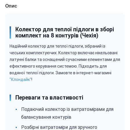
Опис
Колектор для теплої підлоги в зборі
комплект на 8 контурів (Чехія)
Надійний колектор для теплої підлоги, зібраний із
чеських комплектуючих. Колектор включає нікельовані
латунні балки та оснащений сучасними елементами для
ефективного керування системою. Підходить для
водяної теплої підлоги. Замовте в інтернет-магазині
"Клондайк"
!
Переваги та властивості
Подаючий колектор із витратомірами для
балансування контурів
Розбірні витратоміри для зручного