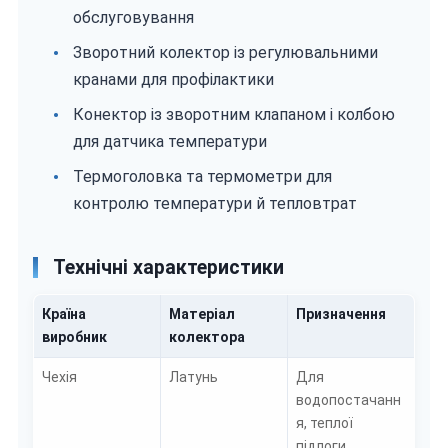
обслуговування
Зворотний колектор із регулювальними
кранами для профілактики
Конектор із зворотним клапаном і колбою
для датчика температури
Термоголовка та термометри для
контролю температури й тепловтрат
Технічні характеристики
Країна
Матеріал
Призначення
виробник
колектора
Чехія
Латунь
Для
водопостачанн
я, теплої
підлоги,