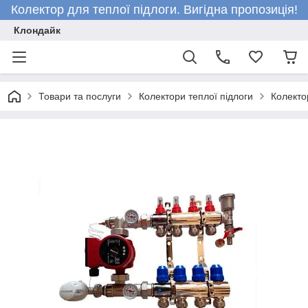
Колектор для теплої підлоги. Вигідна пропозиція!
Клондайк
Товари та послуги
Колектори теплої підлоги
Колектор