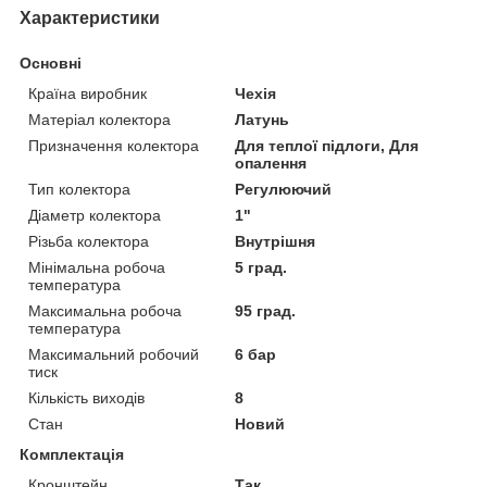
Характеристики
Основні
Країна виробник
Чехія
Матеріал колектора
Латунь
Призначення колектора
Для теплої підлоги, Для
опалення
Тип колектора
Регулюючий
Діаметр колектора
1"
Різьба колектора
Внутрішня
Мінімальна робоча
5 град.
температура
Максимальна робоча
95 град.
температура
Максимальний робочий
6 бар
тиск
Кількість виходів
8
Стан
Новий
Комплектація
Кронштейн
Так