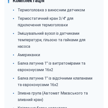
Комплектація
Термоголовка з виносним датчиком
Термостатичний кран 3/4" для
підключення термоголовки
Змішувальний вузол із датчиками
температури, гільзою та гайками для
насоса
Американки
Балка латунна 1" із витратомірами та
євроконусами 16х2
Балка латунна 1" із відсічними клапанами
та євроконусами 16х2
Зливна група (Автомат Маєвського та
зливний кран)