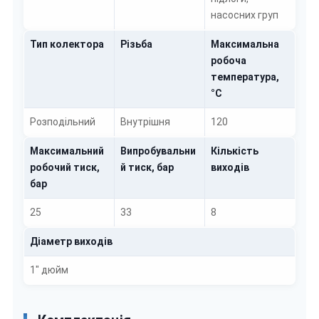
насосних груп
Тип колектора
Різьба
Максимальна
робоча
температура,
°C
Розподільний
Внутрішня
120
Максимальний
Випробувальни
Кількість
робочий тиск,
й тиск, бар
виходів
бар
25
33
8
Діаметр виходів
1" дюйм