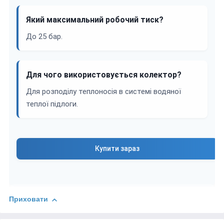
Який максимальний робочий тиск?
До 25 бар.
Для чого використовується колектор?
Для розподілу теплоносія в системі водяної
теплої підлоги.
Купити зараз
Приховати