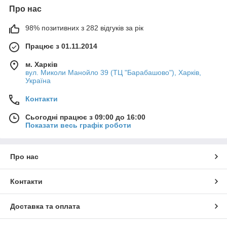
Про нас
98% позитивних з 282 відгуків за рік
Працює з 01.11.2014
м. Харків
вул. Миколи Манойло 39 (ТЦ "Барабашово"), Харків,
Україна
Контакти
Сьогодні працює з 09:00 до 16:00
Показати весь графік роботи
Про нас
Контакти
Доставка та оплата