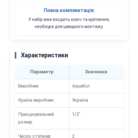
Повна комплектація:
У набір вже входить ключ та кріплення,
необхідні для швидкого монтажу.
Характеристики
Параметр
Значення
Виробник
AquaKut
Країна виробник
Україна
Приєднувальний
1/2"
розмір
Число ступенів
2