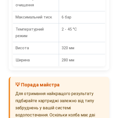
очищення
Максимальний тиск
6 бар
Температурний
2 - 45 °C
режим
Висота
320 мм
Ширина
280 мм
💡 Порада майстра
Для отримання найкращого результату
підбирайте картриджі залежно від типу
забруднень у вашій системі
водопостачання. Оскільки колба має дві