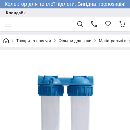
Колектор для теплої підлоги. Вигідна пропозиція!
Клондайк
Товари та послуги
Фільтри для води
Магістральні фі