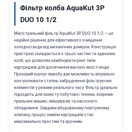
Фільтр колба AquaKut 3Р
DUO 10 1/2
Магістральний фільтр AquaKut 3Р DUO 10 1/2 — це
надійне рішення для ефективного очищення
холодної води від механічних домішок. Конструкція
пристрою складається з трьох частин та здвоєних
колб, що дозволяє комбінувати різні типи
картриджів для досягнення високої якості води.
Прозорий корпус виробу дає можливість візуально
контролювати ступінь забруднення фільтруючих
елементів у режимі реального часу. Фільтр ідеально
підходить для захисту побутової техніки, зокрема
пральних машин, змішувачів та насосного
обладнання. Завдяки вбудованому повітряному
клапану, процес заміни картриджів стає
максимально простим та зручним.