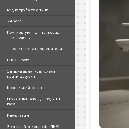
Мідна труба та фітинг
Унібокс
Комплектуючі для топкових
та котелень
Термостати та програматори
ENGO Smart
Запірна арматура, кульові
крани, засувки
Крапельний полив
Гнучка підводка для води та
газу
Каналізація
Зовнішній водопровід (ПНД)