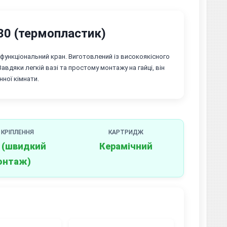
30 (термопластик)
е функціональний кран. Виготовлений із високоякісного
Завдяки легкій вазі та простому монтажу на гайці, він
ної кімнати.
 КРІПЛЕННЯ
КАРТРИДЖ
 (швидкий
Керамічний
онтаж)