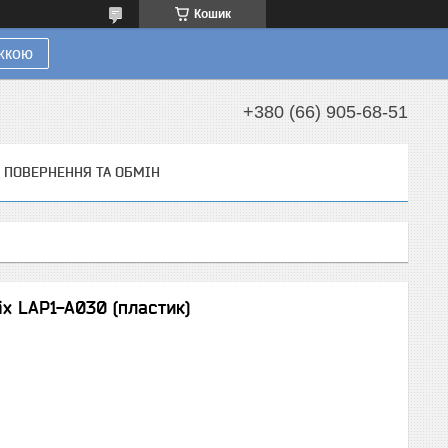
Кошик
ижкою
+380 (66) 905-68-51
ПОВЕРНЕННЯ ТА ОБМІН
x LAP1-A030 (пластик)