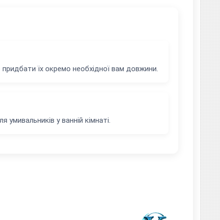
 придбати їх окремо необхідної вам довжини.
 умивальників у ванній кімнаті.