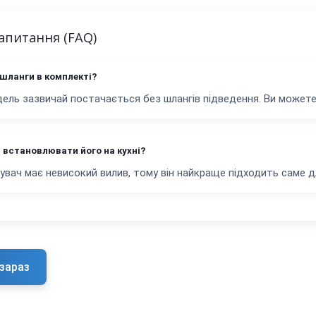
запитання (FAQ)
 шланги в комплекті?
ель зазвичай постачається без шлангів підведення. Ви можете
 встановлювати його на кухні?
увач має невисокий вилив, тому він найкраще підходить саме для
зараз