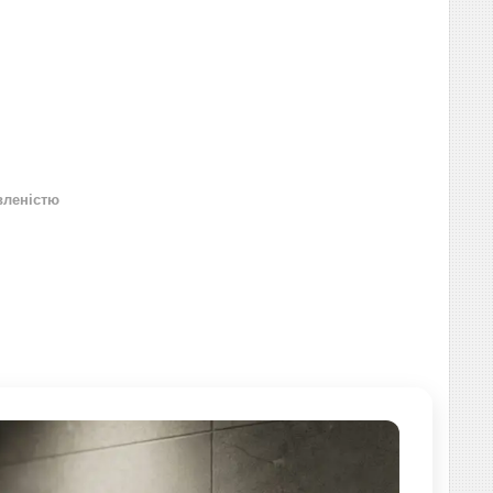
вленістю