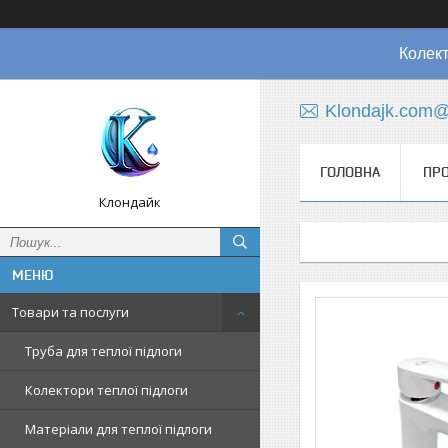
Колект
Klondajk.com@
ГОЛОВНА
ПРО
Клондайк
Товари та послуги
Труба для теплої підлоги
Колектори теплої підлоги
Матеріали для теплої підлоги