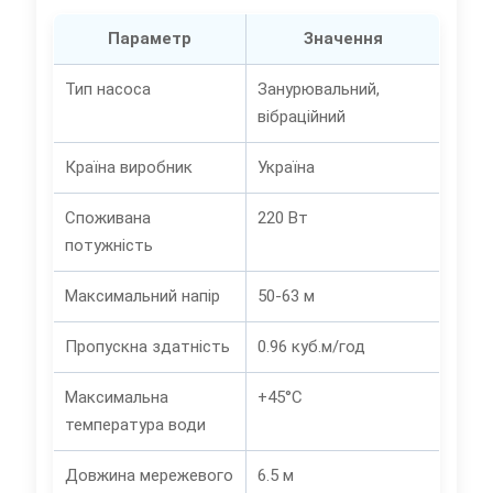
Параметр
Значення
Тип насоса
Занурювальний,
вібраційний
Країна виробник
Україна
Споживана
220 Вт
потужність
Максимальний напір
50-63 м
Пропускна здатність
0.96 куб.м/год
Максимальна
+45°C
температура води
Довжина мережевого
6.5 м