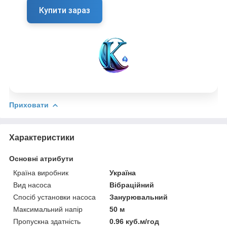
Купити зараз
Приховати
Характеристики
Основні атрибути
Країна виробник
Україна
Вид насоса
Вібраційний
Спосіб установки насоса
Занурювальний
Максимальний напір
50 м
Пропускна здатність
0.96 куб.м/год