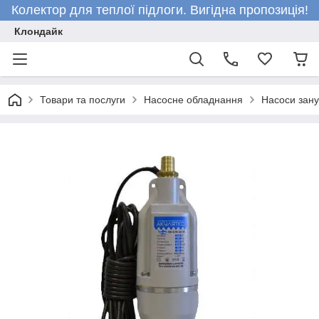
Колектор для теплої підлоги. Вигідна пропозиція!
Клондайк
Товари та послуги
Насосне обладнання
Насоси зан