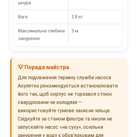
шнура
Вага
2.8 кг
Максимальна глибина
3 м
занурення
💡 Порада майстра
Для подовження терміну служби насоса
Акулятко рекомендується встановлювати
його так, щоб корпус не торкався стінок
свердловини чи колодязя —
використовуйте гумове захисне кільце.
Слідкуйте за станом фільтра та ніколи не
запускайте насос «на суху», оскільки
занурення у воду є обов'язковим для