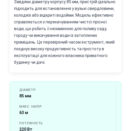
Завдяки діаметру корпусу 85 мм, пристрій ідеально
підходить для встановлення у вузькі свердловини,
колодязі або відкриті водойми. Модель ефективно
справляється з перекачуванням чистої прісної
води, що робить її незамінною для поливу саду,
городу чи викачування води із затоплених
приміщень. Це перевірений часом інструмент, який
поєднує високу продуктивність та простоту в
експлуатації для кожного власника приватного
будинку чи дачі.
ДІАМЕТР
85 мм
МАКС. НАПІР
63 м
ПОТУЖНІСТЬ
220 Вт