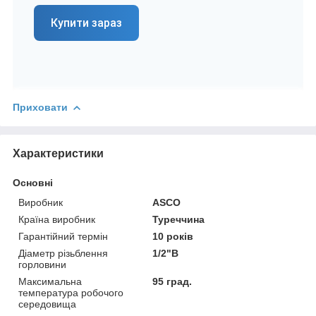
Купити зараз
Приховати
Характеристики
Основні
Виробник
ASCO
Країна виробник
Туреччина
Гарантійний термін
10 років
Діаметр різьблення
1/2"В
горловини
Максимальна
95 град.
температура робочого
середовища