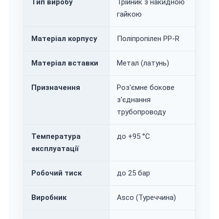
Тип виробу
Трійник з накидною
гайкою
Матеріал корпусу
Поліпропілен PP-R
Матеріал вставки
Метал (латунь)
Призначення
Роз'ємне бокове
з'єднання
трубопроводу
Температура
до +95 °C
експлуатації
Робочий тиск
до 25 бар
Виробник
Asco (Туреччина)