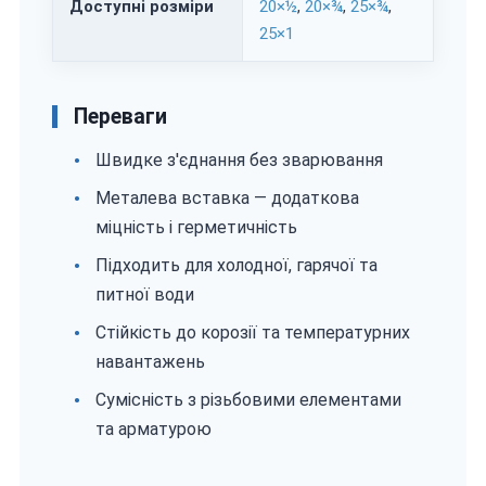
Доступні розміри
20×½
,
20×¾
,
25×¾
,
25×1
Переваги
Швидке з'єднання без зварювання
Металева вставка — додаткова
міцність і герметичність
Підходить для холодної, гарячої та
питної води
Стійкість до корозії та температурних
навантажень
Сумісність з різьбовими елементами
та арматурою