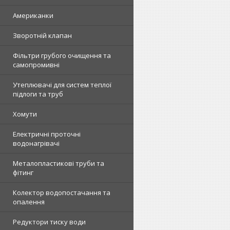
Американки
Зворотній клапан
Фільтри грубого очищення та
самопромивні
Утеплювачі для систем теплої
підлоги та труб
Хомути
Електричні проточні
водонагрівачі
Металопластикові труби та
фітинг
Колектор водопостачання та
опалення
Редуктори тиску води