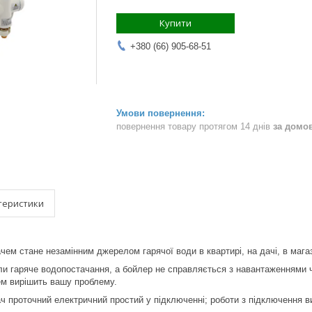
Купити
+380 (66) 905-68-51
повернення товару протягом 14 днів
за домо
теристики
чем стане незамінним джерелом гарячої води в квартирі, на дачі, в магаз
и гаряче водопостачання, а бойлер не справляється з навантаженнями ч
ем вирішить вашу проблему.
ч проточний електричний простий у підключенні; роботи з підключення 