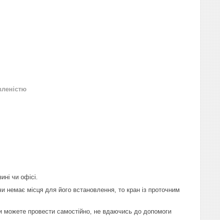
вленістю
ині чи офісі.
и немає місця для його встановлення, то кран із проточним
ви можете провести самостійно, не вдаючись до допомоги