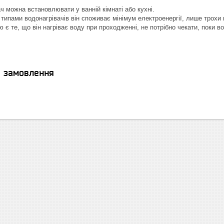
ч можна встановлювати у ванній кімнаті або кухні.
и типами водонагрівачів він споживає мінімум електроенергії, лише трох
є те, що він нагріває воду при проходженні, не потрібно чекати, поки во
я замовлення