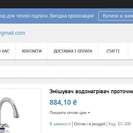
ор для теплої підлоги. Вигідна пропозиція!
Купити зі зн
gmail.com
 НАС
КОНТАКТИ
ДОСТАВКА І ОПЛАТА
СТАТТІ
Змішувач водонагрівач проточн
884,10 ₴
Показати оптові ціни
В наявності
Оптом і в роздріб
Код:
EC-200