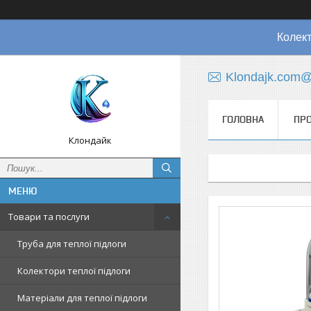
Колект
Klondajk.com@
ГОЛОВНА
ПРО
Клондайк
Товари та послуги
Труба для теплої підлоги
Колектори теплої підлоги
Матеріали для теплої підлоги