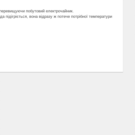
и перевищуючи побутовий електрочайник.
да підігріється, вона відразу ж потече потрібної температури