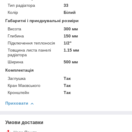
Тип радіатора
33
Колір
Білий
Габаритні і приєднувальні розміри
Висота
300 мм
Глибина
150 мм
Підключення теплоносія
1/2"
Товщина листа панелі
1.15 мм
радіатора
Ширина
500 мм
Комплектація
Заглушка
Так
Кран Маєвського
Так
Кронштейн
Так
Приховати
Умови доставки