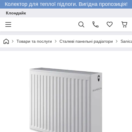
Колектор для теплої підлоги. Вигідна пропозиція!
Клондайк
Товари та послуги
Сталеві панельні радіатори
Sanic