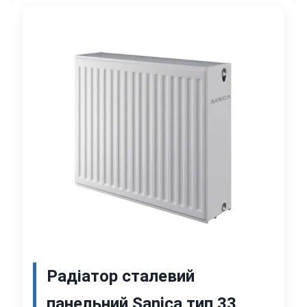
Радіатор сталевий
панельний Sanica тип 33