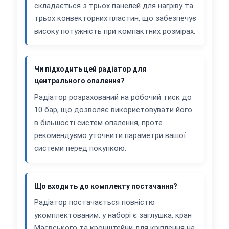
складається з трьох панелей для нагріву та
трьох конвекторних пластин, що забезпечує
високу потужність при компактних розмірах.
Чи підходить цей радіатор для
центрального опалення?
Радіатор розрахований на робочий тиск до
10 бар, що дозволяє використовувати його
в більшості систем опалення, проте
рекомендуємо уточнити параметри вашої
системи перед покупкою.
Що входить до комплекту постачання?
Радіатор постачається повністю
укомплектованим: у наборі є заглушка, кран
Маєвського та кронштейни для кріплення на