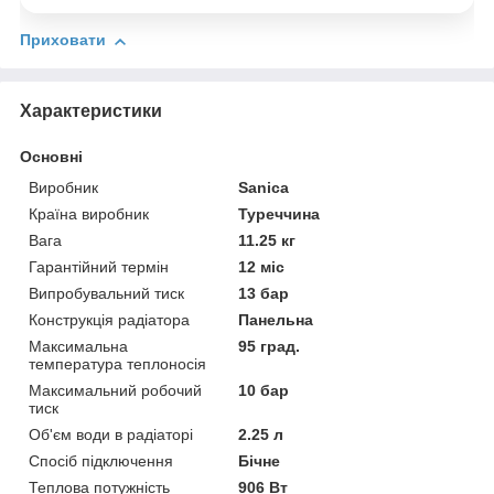
Приховати
Характеристики
Основні
Виробник
Sanica
Країна виробник
Туреччина
Вага
11.25 кг
Гарантійний термін
12 міс
Випробувальний тиск
13 бар
Конструкція радіатора
Панельна
Максимальна
95 град.
температура теплоносія
Максимальний робочий
10 бар
тиск
Об'єм води в радіаторі
2.25 л
Спосіб підключення
Бічне
Теплова потужність
906 Вт