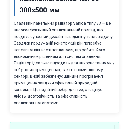
300х500 мм
Сталевий панельний радіатор Sanica типу 33 — це
високоефективний опалювальний прилад, що
поєднує сучасний дизайн та відмінну тепловіддачу.
Завдяки продуманій конструкції він потребує
невеликої кількості теплоносія, що робить його
економічним рішенням для систем опалення.
Радіатор ідеально підходить для використання як у
побутових приміщеннях, так і в промисловому
секторі. Виріб забезпечує швидке прогрівання
приміщення завдяки ефективній природній
конвекції. Це надійний вибір для тих, хто цінує
якість, довговічність та ефективність
опалювальної системи.