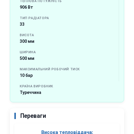
ТЕПЛОВА ПОТУЖНІСТЬ
906 Вт
ТИП РАДІАТОРА
33
ВИСОТА
300 мм
ШИРИНА
500 мм
МАКСИМАЛЬНИЙ РОБОЧИЙ ТИСК
10 бар
КРАЇНА ВИРОБНИК
Туреччина
Переваги
Висока тепловіддача: