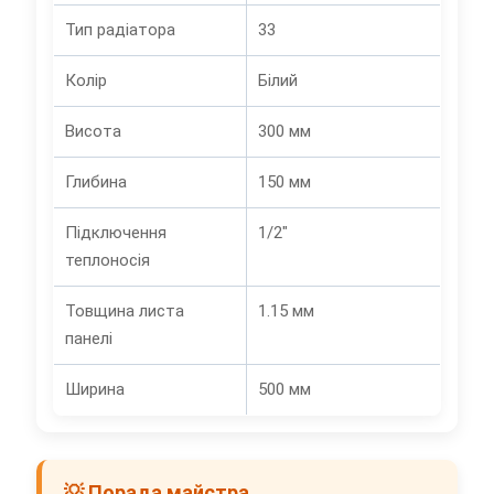
Тип радіатора
33
Колір
Білий
Висота
300 мм
Глибина
150 мм
Підключення
1/2"
теплоносія
Товщина листа
1.15 мм
панелі
Ширина
500 мм
💡 Порада майстра