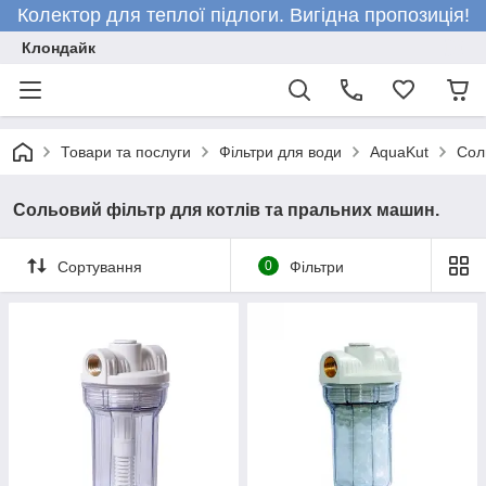
Колектор для теплої підлоги. Вигідна пропозиція!
Клондайк
Товари та послуги
Фільтри для води
AquaKut
Сол
Сольовий фільтр для котлів та пральних машин.
Сортування
0
Фільтри