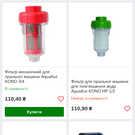
Фільтр механічний для
пральної машини AquaKut
KONO 3/4
Фільтр для пральної машини
для пом'якшення води
В наявності
AquaKut KONO HP 1/2
110,40
Немає в наявності
₴
110,90
₴
Купити