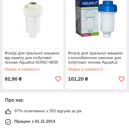
Фільтр для пральної машини
Фільтр для пральної машини
від накипу для побутової
з іонообмінною смолою для
техніки AquaKut KONO NEW
побутової техніки AquaKut
(білий)
KONO 1/2
Немає в наявності
Немає в наявності
92,90
101,20
₴
₴
Про нас
97% позитивних з 283 відгуків за рік
Працює з 01.11.2014