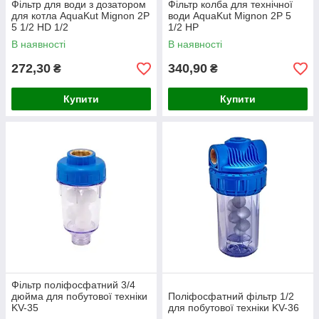
Фільтр для води з дозатором
Фільтр колба для технічної
для котла AquaKut Mignon 2P
води AquaKut Mignon 2P 5
5 1/2 HD 1/2
1/2 HP
В наявності
В наявності
272,30
340,90
₴
₴
Купити
Купити
Фільтр поліфосфатний 3/4
дюйма для побутової техніки
Поліфосфатний фільтр 1/2
KV-35
для побутової техніки KV-36