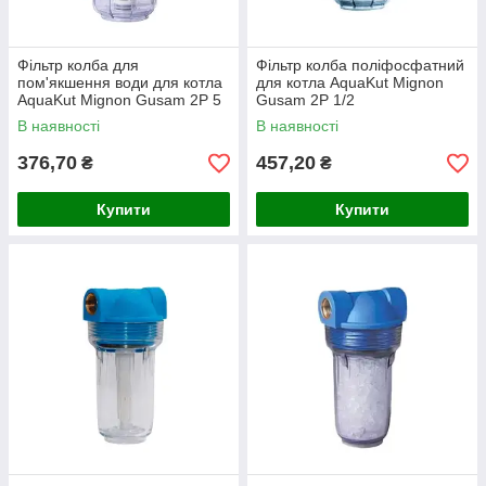
Фільтр колба для
Фільтр колба поліфосфатний
пом'якшення води для котла
для котла AquaKut Mignon
AquaKut Mignon Gusam 2P 5
Gusam 2P 1/2
1/2 HD 1/2
В наявності
В наявності
376,70
457,20
₴
₴
Купити
Купити