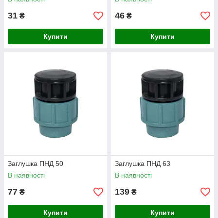
31
46
₴
₴
Купити
Купити
Заглушка ПНД 50
Заглушка ПНД 63
В наявності
В наявності
77
139
₴
₴
Купити
Купити