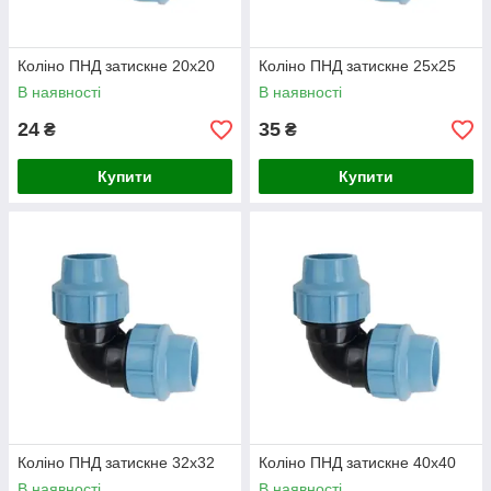
Коліно ПНД затискне 20х20
Коліно ПНД затискне 25х25
В наявності
В наявності
24
35
₴
₴
Купити
Купити
Коліно ПНД затискне 32х32
Коліно ПНД затискне 40х40
В наявності
В наявності