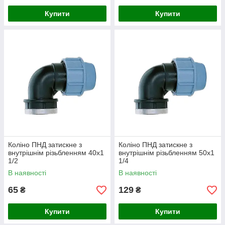
Купити
Купити
Коліно ПНД затискне з
Коліно ПНД затискне з
внутрішнім різьбленням 40х1
внутрішнім різьбленням 50х1
1/2
1/4
В наявності
В наявності
65
129
₴
₴
Купити
Купити