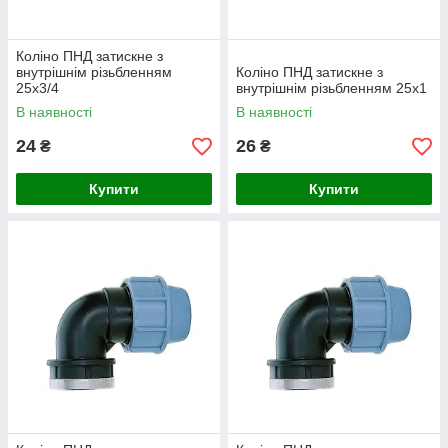
Коліно ПНД затискне з
внутрішнім різьбленням
Коліно ПНД затискне з
25х3/4
внутрішнім різьбленням 25х1
В наявності
В наявності
24
26
₴
₴
Купити
Купити