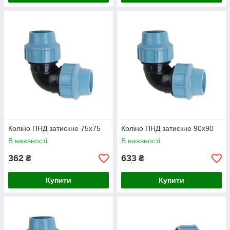
Коліно ПНД затискне 75х75
Коліно ПНД затискне 90х90
В наявності
В наявності
362
633
₴
₴
Купити
Купити