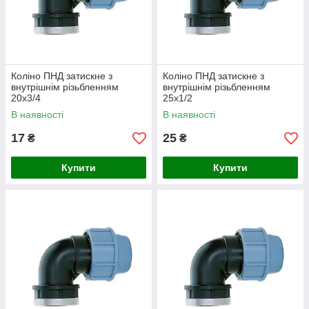
Коліно ПНД затискне з
Коліно ПНД затискне з
внутрішнім різьбленням
внутрішнім різьбленням
20х3/4
25х1/2
В наявності
В наявності
17
25
₴
₴
Купити
Купити