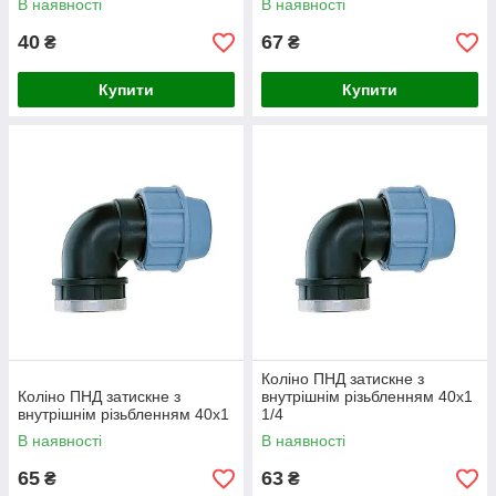
В наявності
В наявності
40
67
₴
₴
Купити
Купити
Коліно ПНД затискне з
Коліно ПНД затискне з
внутрішнім різьбленням 40х1
внутрішнім різьбленням 40х1
1/4
В наявності
В наявності
65
63
₴
₴