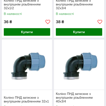
Коліно ПНД затискне з
Коліно ПНД затискне з
внутрішнім різьбленням
внутрішнім різьбленням
32х1/2
32х3/4
В наявності
В наявності
36
38
₴
₴
Купити
Купити
Коліно ПНД затискне з
Коліно ПНД затискне з
внутрішнім різьбленням
внутрішнім різьбленням 32х1
40х3/4