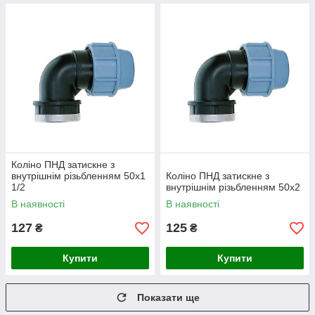
Коліно ПНД затискне з
внутрішнім різьбленням 50х1
Коліно ПНД затискне з
1/2
внутрішнім різьбленням 50х2
В наявності
В наявності
127
125
₴
₴
Купити
Купити
Показати ще