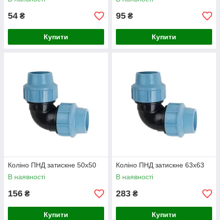
54
95
₴
₴
Купити
Купити
Коліно ПНД затискне 50х50
Коліно ПНД затискне 63х63
В наявності
В наявності
156
283
₴
₴
Купити
Купити