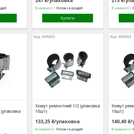
247 ₴/упаковка
273 ₴/уп
здріб
В наявності
Оптом і в роздріб
В наявності
Купити
ХРА001
ХРА002
Хомут ремонтний 1/2 (упаковка
Хомут ремо
 (упаковка
10шт)
10шт)
133,25 ₴/упаковка
140,40 ₴
В наявності
Оптом і в роздріб
В наявності