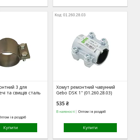
01.260.28.03
онтний 3 для
Хомут ремонтний чавунний
ечі та свищів сталь
Gebo DSK 1" (01.260.28.03)
535 ₴
В наявності
Оптом і в роздріб
Оптом і в роздріб
Купити
Купити