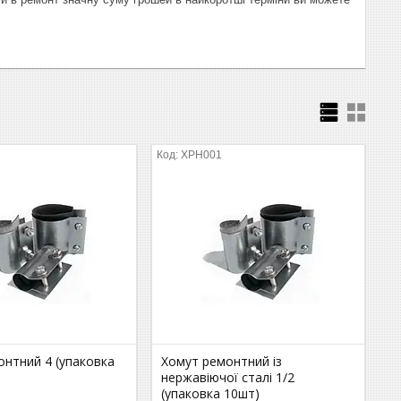
ХРН001
онтний 4 (упаковка
Хомут ремонтний із
нержавіючої сталі 1/2
(упаковка 10шт)