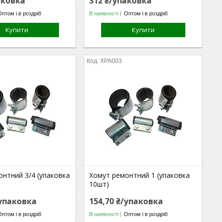
аковка
312 ₴/упаковка
Оптом і в роздріб
В наявності
Оптом і в роздріб
Купити
Купити
ХРА003
нтний 3/4 (упаковка
Хомут ремонтний 1 (упаковка
10шт)
/упаковка
154,70 ₴/упаковка
Оптом і в роздріб
В наявності
Оптом і в роздріб