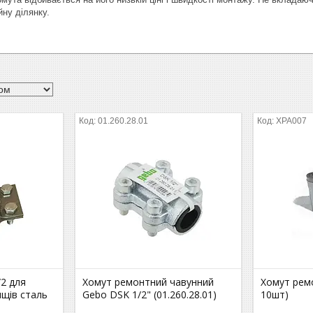
йну ділянку.
01.260.28.01
ХРА007
2 для
Хомут ремонтний чавунний
Хомут рем
ищів сталь
Gebo DSK 1/2" (01.260.28.01)
10шт)