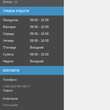
Gross
6
ГРАФІК РОБОТИ
Понеділок
09:00
16:00
Вівторок
09:00
16:00
Середа
09:00
16:00
Четвер
09:00
16:00
Пʼятниця
Вихідний
Субота
09:00
16:00
Неділя
Вихідний
КОНТАКТИ
+380 (66) 905-68-51
Павло
Клондайк