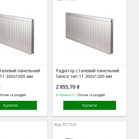
сталевий панельний
Радіатор сталевий панельний
 11 300х1000 мм
Sanica тип 11 300х1200 мм
₴
2 855,70 ₴
Оптом і в роздріб
В наявності
Оптом і в роздріб
Купити
Купити
РСТ131