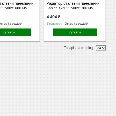
сталевий панельний
Радіатор сталевий панельний
 11 500х1600 мм
Sanica тип 11 500х1700 мм
4 404 ₴
Оптом і в роздріб
В наявності
Оптом і в роздріб
Купити
Купити