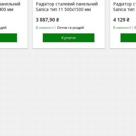
панельний
Радіатор сталевий панельний
Радіатор 
1400 мм
Sanica тип 11 500х1500 мм
Sanica тип
3 887,90 ₴
4 129 ₴
здріб
В наявності
Оптом і в роздріб
В наявності
Купити