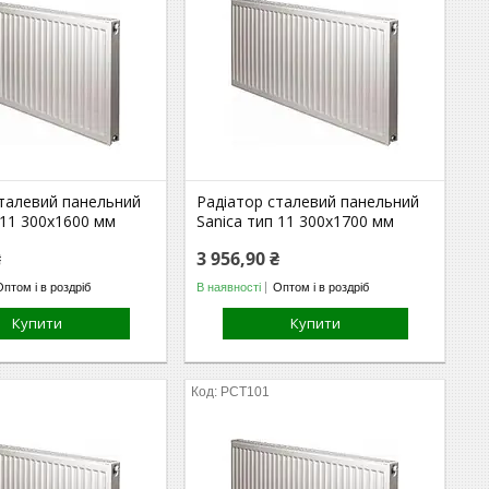
сталевий панельний
Радіатор сталевий панельний
 11 300х1600 мм
Sanica тип 11 300х1700 мм
₴
3 956,90 ₴
Оптом і в роздріб
В наявності
Оптом і в роздріб
Купити
Купити
РСТ101