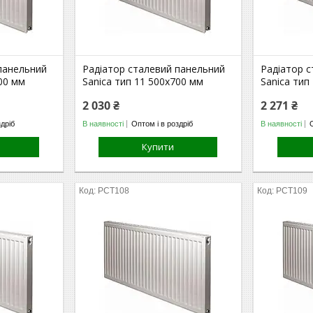
панельний
Радіатор сталевий панельний
Радіатор 
600 мм
Sanica тип 11 500х700 мм
Sanica тип
2 030 ₴
2 271 ₴
здріб
В наявності
Оптом і в роздріб
В наявності
Купити
РСТ108
РСТ109