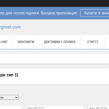
ор для теплої підлоги. Вигідна пропозиція!
Купити зі зн
gmail.com
 НАС
КОНТАКТИ
ДОСТАВКА І ОПЛАТА
СТАТТІ
ри тип 11
РСТ121
РСТ124