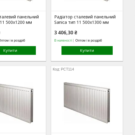
сталевий панельний
Радіатор сталевий панельний
 11 500х1200 мм
Sanica тип 11 500х1300 мм
₴
3 406,30 ₴
Оптом і в роздріб
В наявності
Оптом і в роздріб
Купити
Купити
РСТ114