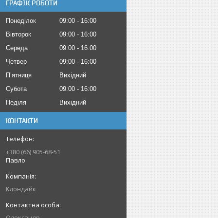
ГРАФІК РОБОТИ
Понеділок
09:00
16:00
Вівторок
09:00
16:00
Середа
09:00
16:00
Четвер
09:00
16:00
Пʼятниця
Вихідний
Субота
09:00
16:00
Неділя
Вихідний
КОНТАКТИ
+380 (66) 905-68-51
Павло
Клондайк
Олександр