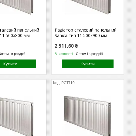
сталевий панельний
Радіатор сталевий панельний
 11 500х800 мм
Sanica тип 11 500х900 мм
2 511,60 ₴
Оптом і в роздріб
В наявності
Оптом і в роздріб
Купити
Купити
РСТ110