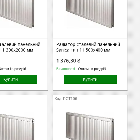
сталевий панельний
Радіатор сталевий панельний
 11 300х2000 мм
Sanica тип 11 500х400 мм
₴
1 376,30 ₴
Оптом і в роздріб
В наявності
Оптом і в роздріб
Купити
Купити
РСТ106