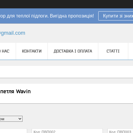
ор для теплої підлоги. Вигідна пропозиція!
Купити зі зн
gmail.com
 НАС
КОНТАКТИ
ДОСТАВКА І ОПЛАТА
СТАТТІ
петля Wavin
ПВП002
ПВП003