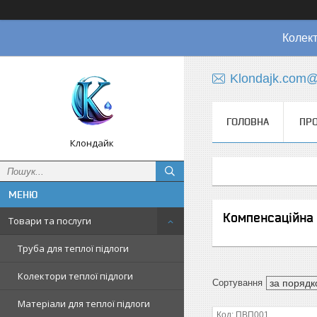
Колект
Klondajk.com@
ГОЛОВНА
ПРО
Клондайк
Компенсаційна 
Товари та послуги
Труба для теплої підлоги
Колектори теплої підлоги
Матеріали для теплої підлоги
ПВП001