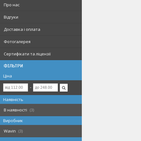
Про нас
Відгуки
Доставка і оплата
Фотогалерея
Сертифікати та ліцензії
ФІЛЬТРИ
Ціна
Наявність
В наявності
3
Виробник
Wavin
3