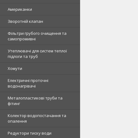
Американки
Зворотній клапан
Фільтри грубого очищення та
самопромивні
Утеплювачі для систем теплої
підлоги та труб
Хомути
Електричні проточні
водонагрівачі
Металопластикові труби та
фітинг
Колектор водопостачання та
опалення
Редуктори тиску води