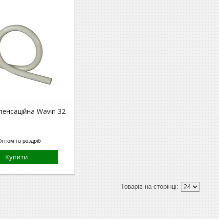
енсаційна Wavin 32
Оптом і в роздріб
Купити