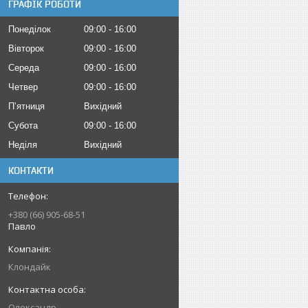
ГРАФІК РОБОТИ
Понеділок
09:00
16:00
Вівторок
09:00
16:00
Середа
09:00
16:00
Четвер
09:00
16:00
Пʼятниця
Вихідний
Субота
09:00
16:00
Неділя
Вихідний
КОНТАКТИ
+380 (66) 905-68-51
Павло
Клондайк
Олександр