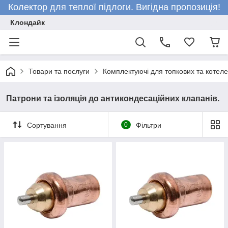
Колектор для теплої підлоги. Вигідна пропозиція!
Клондайк
Товари та послуги
Комплектуючі для топкових та котел
Патрони та ізоляція до антикондесаційних клапанів.
Сортування
0
Фільтри