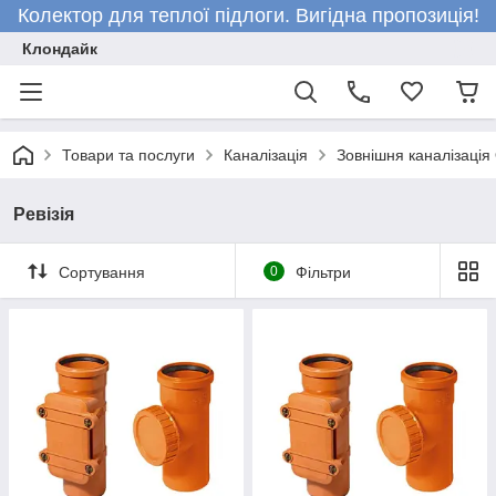
Колектор для теплої підлоги. Вигідна пропозиція!
Клондайк
Товари та послуги
Каналізація
Зовнішня каналізація
Ревізія
Сортування
0
Фільтри