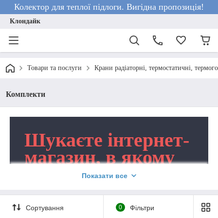
Колектор для теплої підлоги. Вигідна пропозиція!
Клондайк
Товари та послуги
Крани радіаторні, термостатичні, термог
Комплекти
Шукаєте інтернет-
магазин, в якому
можна придбати не
Показати все
окремий кран для
регулювання
Сортування
0
Фільтри