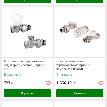
Комплект для підключення
радіаторів Giacomini кутовий
Комплект для підключення
Кран радіаторний з
радіаторів Giacomini, прямий
термоголовкою прямий
1/2
комплект TIEMME 1/2'
В наявності
В наявності
723
1 556,10
₴
₴
Купити
Купити