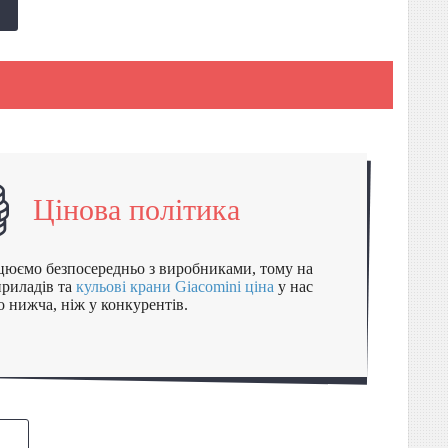
Цінова політика
юємо безпосередньо з виробниками, тому на
приладів та
кульові крани Giacomini ціна
у нас
о нижча, ніж у конкурентів.