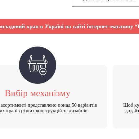
иладовий кран в Україні на сайті інтернет-магазину 
Вибір механізму
асортименті представлено понад 50 варіантів
Щоб ку
их кранів різних конструкцій та дизайнів.
додайт