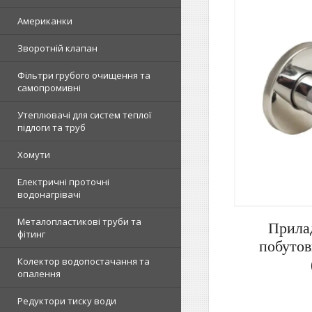
Американки
Зворотній клапан
Фільтри грубого очищення та
самопромивні
Утеплювачі для систем теплої
підлоги та труб
Хомути
Електричні проточні
водонагрівачі
Металопластикові труби та
Прила
фітинг
побутов
Колектор водопостачання та
опалення
Редуктори тиску води