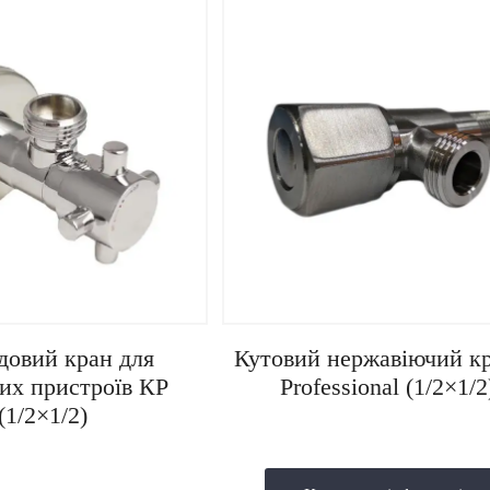
довий кран для
Кутовий нержавіючий к
их пристроїв КР
Professional (1/2×1/2
(1/2×1/2)