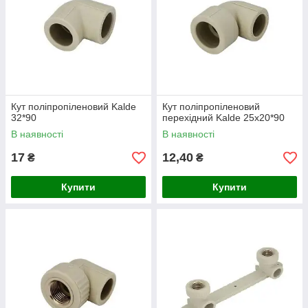
Кут поліпропіленовий Kalde
Кут поліпропіленовий
32*90
перехідний Kalde 25х20*90
В наявності
В наявності
17
12,40
₴
₴
Купити
Купити