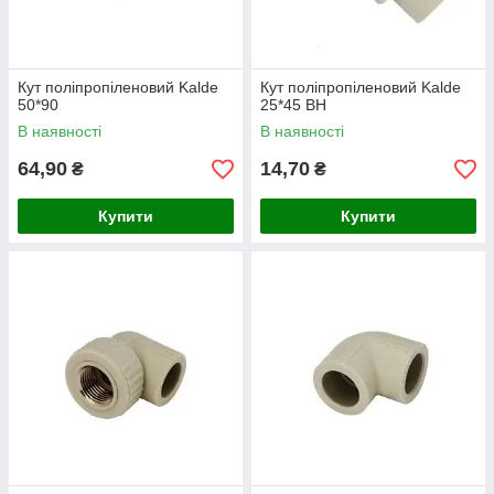
Кут поліпропіленовий Kalde
Кут поліпропіленовий Kalde
50*90
25*45 ВН
В наявності
В наявності
64,90
14,70
₴
₴
Купити
Купити