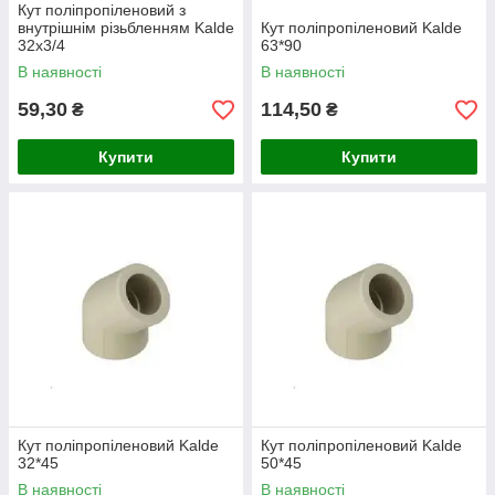
Кут поліпропіленовий з
внутрішнім різьбленням Kalde
Кут поліпропіленовий Kalde
32х3/4
63*90
В наявності
В наявності
59,30
114,50
₴
₴
Купити
Купити
Кут поліпропіленовий Kalde
Кут поліпропіленовий Kalde
32*45
50*45
В наявності
В наявності