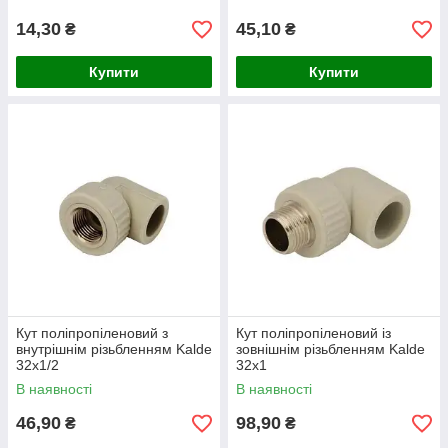
14,30
45,10
₴
₴
Купити
Купити
Кут поліпропіленовий з
Кут поліпропіленовий із
внутрішнім різьбленням Kalde
зовнішнім різьбленням Kalde
32х1/2
32х1
В наявності
В наявності
46,90
98,90
₴
₴