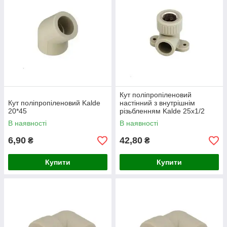
Кут поліпропіленовий
Кут поліпропіленовий Kalde
настінний з внутрішнім
20*45
різьбленням Kalde 25х1/2
В наявності
В наявності
6,90
42,80
₴
₴
Купити
Купити