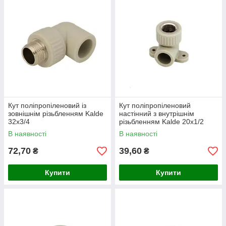
Кут поліпропіленовий із
Кут поліпропіленовий
зовнішнім різьбленням Kalde
настінний з внутрішнім
32х3/4
різьбленням Kalde 20х1/2
В наявності
В наявності
72,70
39,60
₴
₴
Купити
Купити