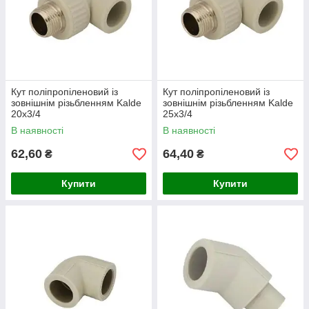
Кут поліпропіленовий із
Кут поліпропіленовий із
зовнішнім різьбленням Kalde
зовнішнім різьбленням Kalde
20х3/4
25х3/4
В наявності
В наявності
62,60
64,40
₴
₴
Купити
Купити