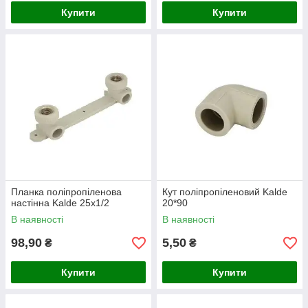
Купити
Купити
Планка поліпропіленова
Кут поліпропіленовий Kalde
настінна Kalde 25х1/2
20*90
В наявності
В наявності
98,90
5,50
₴
₴
Купити
Купити