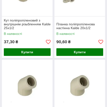
Кут поліпропіленовий з
внутрішнім різьбленням Kalde
Планка поліпропіленова
25х1/2
настінна Kalde 20х1/2
В наявності
В наявності
37,30
90,60
₴
₴
Купити
Купити